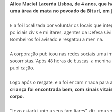
Alice Maciel Lacerda Lisboa, de 4 anos, que h
uma área de mata no povoado de Bituri, em J
Ela foi localizada por voluntários locais que in
policiais civis e militares, agentes da Defesa Ci
Bombeiros foi avisado e resgatou a menina.
A corporação publicou nas redes sociais uma i
socorristas.“Após 48 horas de buscas, a menina
publicação.
Logo após o resgate, ela foi encaminhada para 
criança foi encontrada bem, com sinais vita
corpo.
“Logo estará junto a seus familiares”, diz uma so