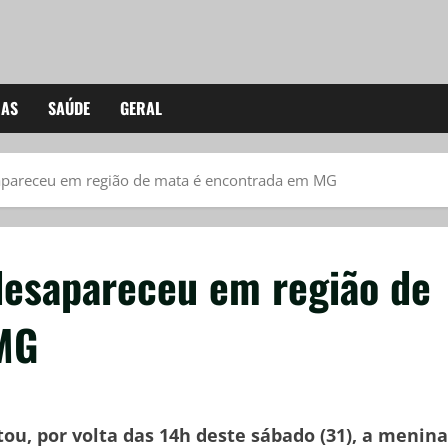
IAS
SAÚDE
GERAL
apareceu em região de mata é encontrada em MG
desapareceu em região de
MG
ou, por volta das 14h deste sábado (31), a menina