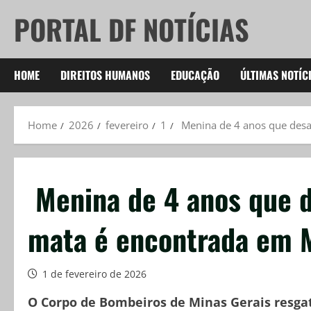
Skip
PORTAL DF NOTÍCIAS
to
content
HOME
DIREITOS HUMANOS
EDUCAÇÃO
ÚLTIMAS NOTÍC
Home
2026
fevereiro
1
Menina de 4 anos que des
Menina de 4 anos que 
mata é encontrada em 
1 de fevereiro de 2026
O Corpo de Bombeiros de Minas Gerais resgat