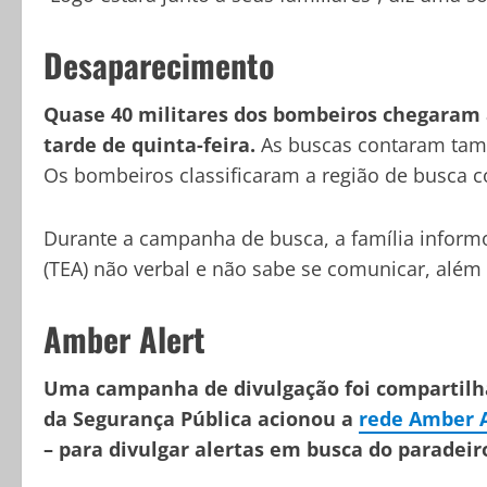
Desaparecimento
Quase 40 militares dos bombeiros chegaram a
tarde de quinta-feira.
As buscas contaram tam
Os bombeiros classificaram a região de busca c
Durante a campanha de busca, a família inform
(TEA) não verbal e não sabe se comunicar, alé
Amber Alert
Uma campanha de divulgação foi compartilhad
da Segurança Pública acionou a
rede Amber A
– para divulgar alertas em busca do paradeiro