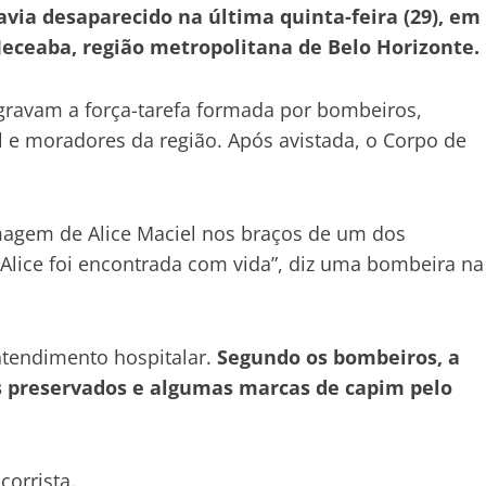
avia desaparecido na última quinta-feira (29), em
eceaba, região metropolitana de Belo Horizonte.
tegravam a força-tarefa formada por bombeiros,
vil e moradores da região. Após avistada, o Corpo de
magem de Alice Maciel nos braços de um dos
 Alice foi encontrada com vida”, diz uma bombeira na
atendimento hospitalar.
Segundo os bombeiros, a
is preservados e algumas marcas de capim pelo
corrista.