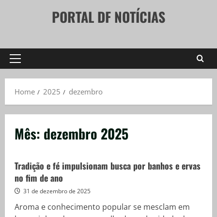
Skip
PORTAL DF NOTÍCIAS
to
content
Primary
Menu
Home
2025
dezembro
Mês:
dezembro 2025
Tradição e fé impulsionam busca por banhos e ervas
no fim de ano
31 de dezembro de 2025
Aroma e conhecimento popular se mesclam em