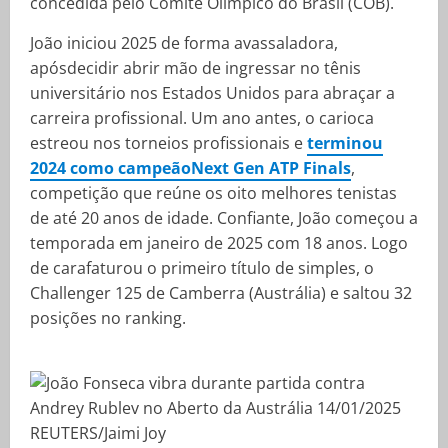
concedida pelo Comitê Olímpico do Brasil (COB).
João iniciou 2025 de forma avassaladora,
apósdecidir abrir mão de ingressar no tênis
universitário nos Estados Unidos para abraçar a
carreira profissional. Um ano antes, o carioca
estreou nos torneios profissionais e
terminou
2024 como campeãoNext Gen ATP Finals
,
competição que reúne os oito melhores tenistas
de até 20 anos de idade. Confiante, João começou a
temporada em janeiro de 2025 com 18 anos. Logo
de carafaturou o primeiro título de simples, o
Challenger 125 de Camberra (Austrália) e saltou 32
posições no ranking.