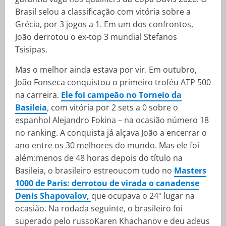
Brasil selou a classificação com vitória sobre a
Grécia, por 3 jogos a 1. Em um dos confrontos,
João derrotou o ex-top 3 mundial Stefanos
Tsisipas.
Mas o melhor ainda estava por vir. Em outubro,
João Fonseca conquistou o primeiro troféu ATP 500
na carreira.
Ele foi campeão no Torneio da
Basileia
, com vitória por 2 sets a 0 sobre o
espanhol Alejandro Fokina – na ocasião número 18
no ranking. A conquista já alçava João a encerrar o
ano entre os 30 melhores do mundo. Mas ele foi
além:menos de 48 horas depois do título na
Basileia, o brasileiro estreoucom tudo no
Masters
1000 de Paris: derrotou de virada o canadense
Denis Shapovalov,
que ocupava o 24º lugar na
ocasião. Na rodada seguinte, o brasileiro foi
superado pelo russoKaren Khachanov e deu adeus