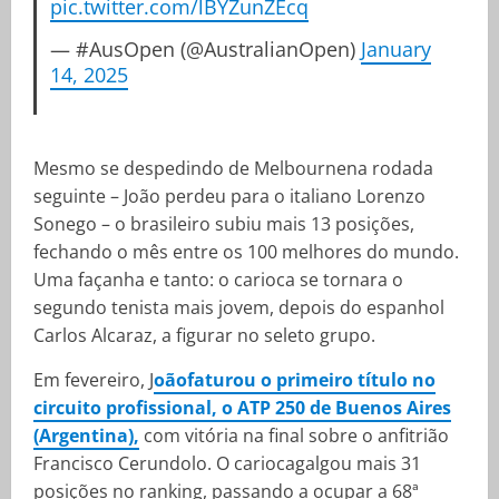
pic.twitter.com/lBYZunZEcq
— #AusOpen (@AustralianOpen)
January
14, 2025
Mesmo se despedindo de Melbournena rodada
seguinte – João perdeu para o italiano Lorenzo
Sonego – o brasileiro subiu mais 13 posições,
fechando o mês entre os 100 melhores do mundo.
Uma façanha e tanto: o carioca se tornara o
segundo tenista mais jovem, depois do espanhol
Carlos Alcaraz, a figurar no seleto grupo.
Em fevereiro, J
oãofaturou o primeiro título no
circuito profissional, o ATP 250 de Buenos Aires
(Argentina),
com vitória na final sobre o anfitrião
Francisco Cerundolo. O cariocagalgou mais 31
posições no ranking, passando a ocupar a 68ª