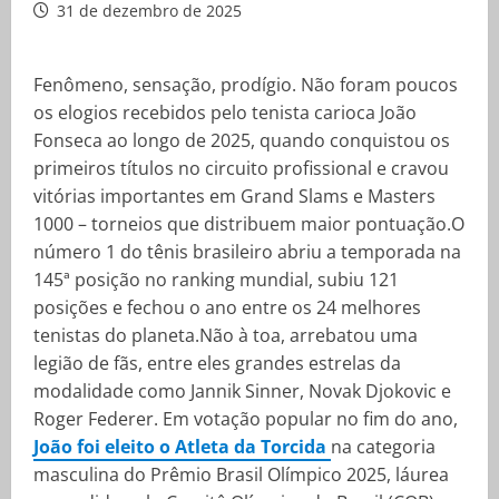
31 de dezembro de 2025
Fenômeno, sensação, prodígio. Não foram poucos
os elogios recebidos pelo tenista carioca João
Fonseca ao longo de 2025, quando conquistou os
primeiros títulos no circuito profissional e cravou
vitórias importantes em Grand Slams e Masters
1000 – torneios que distribuem maior pontuação.O
número 1 do tênis brasileiro abriu a temporada na
145ª posição no ranking mundial, subiu 121
posições e fechou o ano entre os 24 melhores
tenistas do planeta.Não à toa, arrebatou uma
legião de fãs, entre eles grandes estrelas da
modalidade como Jannik Sinner, Novak Djokovic e
Roger Federer. Em votação popular no fim do ano,
João foi eleito o Atleta da Torcida
na categoria
masculina do Prêmio Brasil Olímpico 2025, láurea