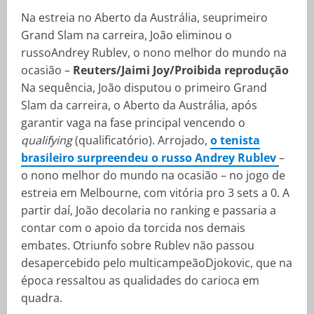
Na estreia no Aberto da Austrália, seuprimeiro
Grand Slam na carreira, João eliminou o
russoAndrey Rublev, o nono melhor do mundo na
ocasião –
Reuters/Jaimi Joy/Proibida reprodução
Na sequência, João disputou o primeiro Grand
Slam da carreira, o Aberto da Austrália, após
garantir vaga na fase principal vencendo o
qualifying
(qualificatório). Arrojado,
o tenista
brasileiro surpreendeu o russo Andrey Rublev
–
o nono melhor do mundo na ocasião – no jogo de
estreia em Melbourne, com vitória pro 3 sets a 0. A
partir daí, João decolaria no ranking e passaria a
contar com o apoio da torcida nos demais
embates. Otriunfo sobre Rublev não passou
desapercebido pelo multicampeãoDjokovic, que na
época ressaltou as qualidades do carioca em
quadra.