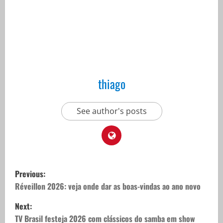
thiago
See author's posts
P
Previous:
o
Réveillon 2026: veja onde dar as boas-vindas ao ano novo
Next:
s
TV Brasil festeja 2026 com clássicos do samba em show