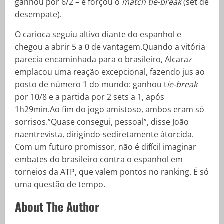
ganhou por 6/2 – e forçou o
match tie-break
(set de
desempate).
O carioca seguiu altivo diante do espanhol e
chegou a abrir 5 a 0 de vantagem.Quando a vitória
parecia encaminhada para o brasileiro, Alcaraz
emplacou uma reação excepcional, fazendo jus ao
posto de número 1 do mundo: ganhou t
ie-break
por 10/8 e a partida por 2 sets a 1, após
1h29min.Ao fim do jogo amistoso, ambos eram só
sorrisos.”Quase consegui, pessoal”, disse João
naentrevista, dirigindo-sediretamente àtorcida.
Com um futuro promissor, não é difícil imaginar
embates do brasileiro contra o espanhol em
torneios da ATP, que valem pontos no ranking. É só
uma questão de tempo.
About The Author