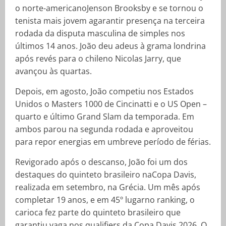
o norte-americanoJenson Brooksby e se tornou o
tenista mais jovem agarantir presença na terceira
rodada da disputa masculina de simples nos
últimos 14 anos. João deu adeus à grama londrina
após revés para o chileno Nicolas Jarry, que
avançou às quartas.
Depois, em agosto, João competiu nos Estados
Unidos o Masters 1000 de Cincinatti e o US Open –
quarto e último Grand Slam da temporada. Em
ambos parou na segunda rodada e aproveitou
para repor energias em umbreve período de férias.
Revigorado após o descanso, João foi um dos
destaques do quinteto brasileiro naCopa Davis,
realizada em setembro, na Grécia. Um mês após
completar 19 anos, e em 45º lugarno ranking, o
carioca fez parte do quinteto brasileiro que
garantiu vaga nos qualifiers da Copa Davis 2026. O