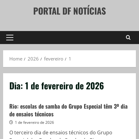
Skip
PORTAL DF NOTÍCIAS
to
content
Primary
Menu
Home
2026
fevereiro
1
Dia:
1 de fevereiro de 2026
Rio: escolas de samba do Grupo Especial têm 3º dia
de ensaios técnicos
1 de fevereiro de 2026
O terceiro dia de ensaios técnicos do Grupo