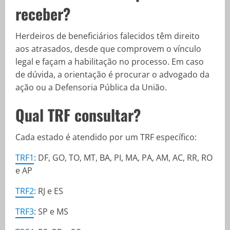
receber?
Herdeiros de beneficiários falecidos têm direito
aos atrasados, desde que comprovem o vínculo
legal e façam a habilitação no processo. Em caso
de dúvida, a orientação é procurar o advogado da
ação ou a Defensoria Pública da União.
Qual TRF consultar?
Cada estado é atendido por um TRF específico:
TRF1
: DF, GO, TO, MT, BA, PI, MA, PA, AM, AC, RR, RO
e AP
TRF2
: RJ e ES
TRF3
: SP e MS