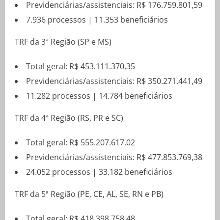
Previdenciárias/assistenciais: R$ 176.759.801,59
7.936 processos | 11.353 beneficiários
TRF da 3ª Região (SP e MS)
Total geral: R$ 453.111.370,35
Previdenciárias/assistenciais: R$ 350.271.441,49
11.282 processos | 14.784 beneficiários
TRF da 4ª Região (RS, PR e SC)
Total geral: R$ 555.207.617,02
Previdenciárias/assistenciais: R$ 477.853.769,38
24.052 processos | 33.182 beneficiários
TRF da 5ª Região (PE, CE, AL, SE, RN e PB)
Total geral: R$ 418.398.758,48