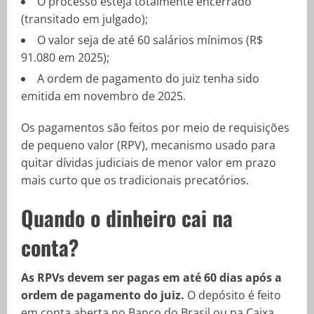
O processo esteja totalmente encerrado
(transitado em julgado);
O valor seja de até 60 salários mínimos (R$
91.080 em 2025);
A ordem de pagamento do juiz tenha sido
emitida em novembro de 2025.
Os pagamentos são feitos por meio de requisições
de pequeno valor (RPV), mecanismo usado para
quitar dívidas judiciais de menor valor em prazo
mais curto que os tradicionais precatórios.
Quando o dinheiro cai na
conta?
As RPVs devem ser pagas em até 60 dias após a
ordem de pagamento do juiz.
O depósito é feito
em conta aberta no Banco do Brasil ou na Caixa