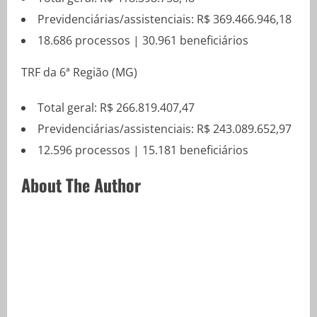
Previdenciárias/assistenciais: R$ 369.466.946,18
18.686 processos | 30.961 beneficiários
TRF da 6ª Região (MG)
Total geral: R$ 266.819.407,47
Previdenciárias/assistenciais: R$ 243.089.652,97
12.596 processos | 15.181 beneficiários
About The Author