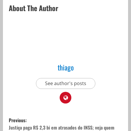
About The Author
thiago
See author's posts
P
Previous:
o
Justiça paga R$ 2,3 bi em atrasados do INSS; veja quem