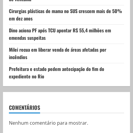
o
Cirurgias plásticas de mama no SUS crescem mais de 50%
n
em dez anos
Dino aciona PF após TCU apontar R$ 55,4 milhões em
emendas suspeitas
Milei recua em liberar venda de áreas afetadas por
incêndios
Prefeitura e estado pedem antecipação do fim do
expediente no Rio
COMENTÁRIOS
Nenhum comentário para mostrar.