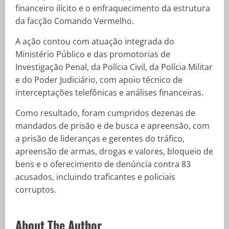
financeiro ilícito e o enfraquecimento da estrutura
da facção Comando Vermelho.
A ação contou com atuação integrada do
Ministério Público e das promotorias de
Investigação Penal, da Polícia Civil, da Polícia Militar
e do Poder Judiciário, com apoio técnico de
interceptações telefônicas e análises financeiras.
Como resultado, foram cumpridos dezenas de
mandados de prisão e de busca e apreensão, com
a prisão de lideranças e gerentes do tráfico,
apreensão de armas, drogas e valores, bloqueio de
bens e o oferecimento de denúncia contra 83
acusados, incluindo traficantes e policiais
corruptos.
About The Author