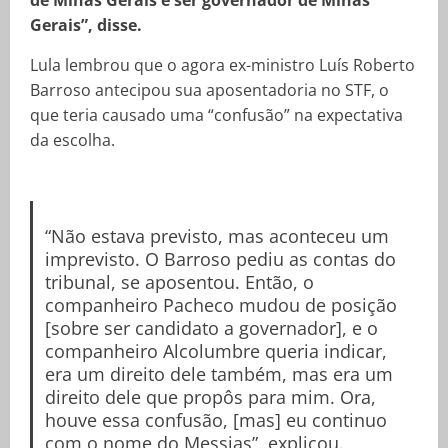
de Minas Gerais e ser governador de Minas
Gerais”, disse.
Lula lembrou que o agora ex-ministro Luís Roberto
Barroso antecipou sua aposentadoria no STF, o
que teria causado uma “confusão” na expectativa
da escolha.
“Não estava previsto, mas aconteceu um
imprevisto. O Barroso pediu as contas do
tribunal, se aposentou. Então, o
companheiro Pacheco mudou de posição
[sobre ser candidato a governador], e o
companheiro Alcolumbre queria indicar,
era um direito dele também, mas era um
direito dele que propôs para mim. Ora,
houve essa confusão, [mas] eu continuo
com o nome do Messias”, explicou.