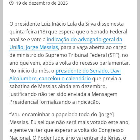
19 de dezembro de 2025
O presidente Luiz Inácio Lula da Silva disse nesta
quinta-feira (18) que espera que o Senado Federal
analise e vote a
indicação do advogado-geral da
União, Jorge Messias
, para a vaga aberta ao cargo
de ministro do Supremo Tribunal Federal (STF), no
ano que vem, após a volta do recesso parlamentar.
No início do mês, o
presidente do Senado, Davi
Alcolumbre, cancelou o calendário
que previa a
sabatina de Messias ainda em dezembro,
justificando não ter sido enviada a Mensagem
Presidencial formalizando a indicação.
“Vou encaminhar a papelada toda do [Jorge]
Messias. Eu sei que não será mais votado este ano,
a gente vai ter que esperar a volta do Congresso
Nacional. O Poder Judiciário vai entrar de férias, o