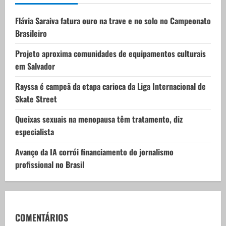
t
Flávia Saraiva fatura ouro na trave e no solo no Campeonato
i
Brasileiro
o
Projeto aproxima comunidades de equipamentos culturais
em Salvador
n
Rayssa é campeã da etapa carioca da Liga Internacional de
Skate Street
Queixas sexuais na menopausa têm tratamento, diz
especialista
Avanço da IA corrói financiamento do jornalismo
profissional no Brasil
COMENTÁRIOS