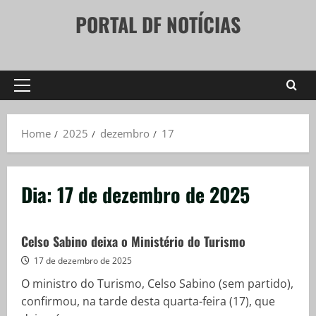
Skip
PORTAL DF NOTÍCIAS
to
content
Primary
Menu
Home
2025
dezembro
17
Dia:
17 de dezembro de 2025
Celso Sabino deixa o Ministério do Turismo
17 de dezembro de 2025
O ministro do Turismo, Celso Sabino (sem partido),
confirmou, na tarde desta quarta-feira (17), que