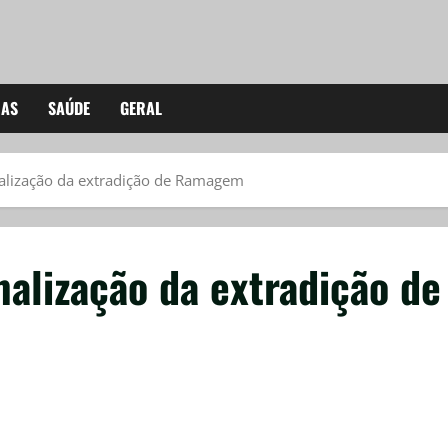
IAS
SAÚDE
GERAL
alização da extradição de Ramagem
alização da extradição de