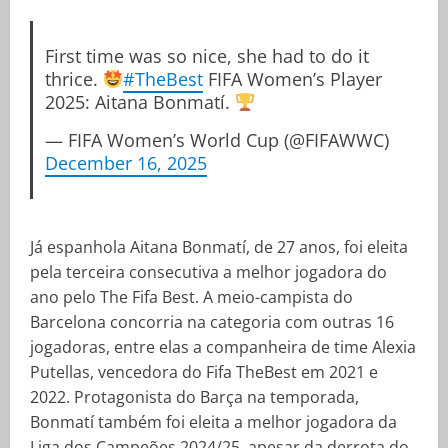
First time was so nice, she had to do it
thrice.
#TheBest
FIFA Women’s Player
2025: Aitana Bonmatí.
— FIFA Women’s World Cup (@FIFAWWC)
December 16, 2025
Já espanhola Aitana Bonmatí, de 27 anos, foi eleita
pela terceira consecutiva a melhor jogadora do
ano pelo The Fifa Best. A meio-campista do
Barcelona concorria na categoria com outras 16
jogadoras, entre elas a companheira de time Alexia
Putellas, vencedora do Fifa TheBest em 2021 e
2022. Protagonista do Barça na temporada,
Bonmatí também foi eleita a melhor jogadora da
Liga dos Campeões 2024/25, apesar da derrota do