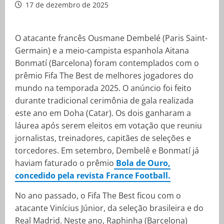
17 de dezembro de 2025
O atacante francês Ousmane Dembelé (Paris Saint-
Germain) e a meio-campista espanhola Aitana
Bonmatí (Barcelona) foram contemplados com o
prêmio Fifa The Best de melhores jogadores do
mundo na temporada 2025. O anúncio foi feito
durante tradicional cerimônia de gala realizada
este ano em Doha (Catar). Os dois ganharam a
láurea após serem eleitos em votação que reuniu
jornalistas, treinadores, capitães de seleções e
torcedores. Em setembro, Dembelê e Bonmatí já
haviam faturado o prêmio
Bola de Ouro,
concedido pela revista France Football.
No ano passado, o Fifa The Best ficou com o
atacante Vinícius Júnior, da seleção brasileira e do
Real Madrid. Neste ano, Raphinha (Barcelona)