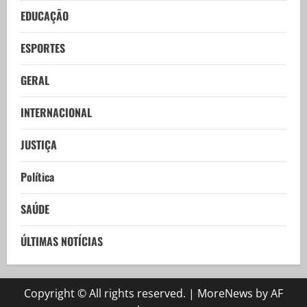
EDUCAÇÃO
ESPORTES
GERAL
INTERNACIONAL
JUSTIÇA
Política
SAÚDE
ÚLTIMAS NOTÍCIAS
Copyright © All rights reserved.
|
MoreNews
by AF