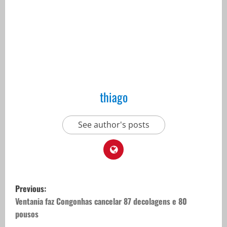
thiago
See author's posts
P
Previous:
o
Ventania faz Congonhas cancelar 87 decolagens e 80
pousos