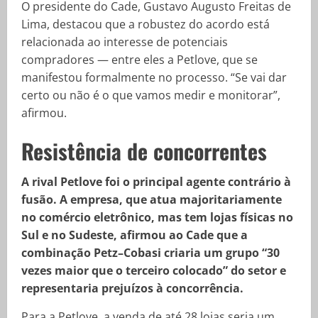
O presidente do Cade, Gustavo Augusto Freitas de
Lima, destacou que a robustez do acordo está
relacionada ao interesse de potenciais
compradores — entre eles a Petlove, que se
manifestou formalmente no processo. “Se vai dar
certo ou não é o que vamos medir e monitorar”,
afirmou.
Resistência de concorrentes
A rival Petlove foi o principal agente contrário à
fusão. A empresa, que atua majoritariamente
no comércio eletrônico, mas tem lojas físicas no
Sul e no Sudeste, afirmou ao Cade que a
combinação Petz–Cobasi criaria um grupo “30
vezes maior que o terceiro colocado” do setor e
representaria prejuízos à concorrência.
Para a Petlove, a venda de até 28 lojas seria um