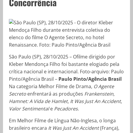
Concorrência
São Paulo (SP), 28/10/2025 – Ofilme dirigido por
Kleber Mendonça Filho foi bastante elogiado pela
crítica nacional e internacional. Foto-arquivo: Paulo
Pinto/Agência Brasil –
Paulo Pinto/Agência Brasil
Na categoria Melhor Filme de Drama,
O Agente
Secreto
enfrentará as produções
Frankenstein
,
Hamnet: A Vida de Hamlet
,
It Was Just An Accident
,
Valor Sentimental
e
Pecadores
.
Em Melhor Filme de Língua Não-Inglesa, o longa
brasileiro encara
It Was Just An Accident
(França),