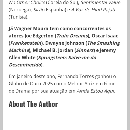
No Other Choice
(Coreia do Sul),
Sentimental Value
(Noruega),
Sirãt
(Espanha) e
A Voz de Hind Rajab
(Tunísia).
Já Wagner Moura tem como concorrentes os
atores Joe Edgerton (
Train Dreams
), Oscar Isaac
(
Frankenstein
), Dwayne Johnson (
The Smashing
Machine
), Michael B. Jordan (
Sinners
) e Jeremy
Allen White (
Springsteen: Salve-me do
Desconhecido
).
Em janeiro deste ano, Fernanda Torres ganhou o
Globo de Ouro 2025 como Melhor Atriz em Filme
de Drama por sua atuação em
Ainda Estou Aqui
.
About The Author