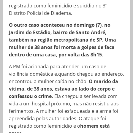
registrado como feminicídio e suicídio no 3º
Distrito Policial de Diadema.
O outro caso aconteceu no domingo (7), no
Jardim do Estádio, bairro de Santo André,
também na região metropolitana de SP. Uma
mulher de 38 anos foi morta a golpes de faca
dentro de uma casa, por volta das 8h15
.
A PM foi acionada para atender um caso de
violência doméstica e,quando chegou ao endereço,
encontrou a mulher caída no chão.
O marido da
vítima, de 38 anos, estava ao lado do corpo e
confessou o crime.
Ela chegou a ser levada com
vida a um hospital próximo, mas não resistiu aos
ferimentos. A mulher foi esfaqueada e a arma foi
apreendida pelas autoridades. O ataque foi
registrado como feminicídio e o
homem está