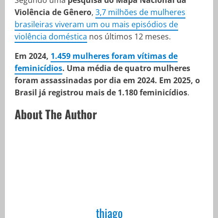
Segundo uma
pesquisa do Mapa Nacional da
Violência de Gênero
,
3,7 milhões de mulheres
brasileiras viveram um ou mais episódios de
violência doméstica
nos últimos 12 meses.
Em 2024,
1.459 mulheres foram vítimas de
feminicídios
. Uma média de quatro mulheres
foram assassinadas por dia em 2024. Em 2025, o
Brasil já registrou mais de 1.180 feminicídios
.
About The Author
thiago