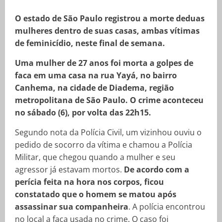
O estado de São Paulo registrou a morte deduas
mulheres dentro de suas casas, ambas vítimas
de feminicídio, neste final de semana.
Uma mulher de 27 anos foi morta a golpes de
faca em uma casa na rua Yayá, no bairro
Canhema, na cidade de Diadema, região
metropolitana de São Paulo. O crime aconteceu
no sábado (6), por volta das 22h15.
Segundo nota da Polícia Civil, um vizinhou ouviu o
pedido de socorro da vítima e chamou a Polícia
Militar, que chegou quando a mulher e seu
agressor já estavam mortos.
De acordo com a
perícia feita na hora nos corpos, ficou
constatado que o homem se matou após
assassinar sua companheira
. A polícia encontrou
no local a faca usada no crime. O caso foi