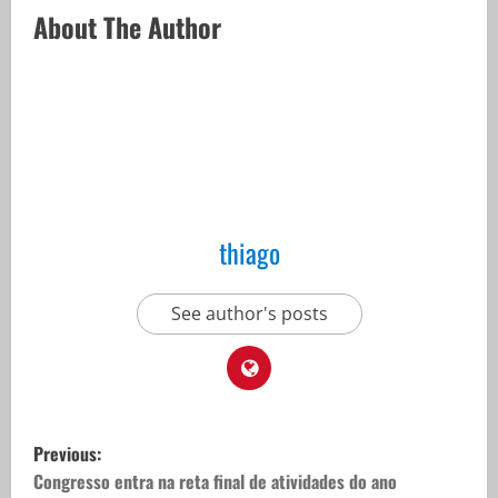
About The Author
thiago
See author's posts
P
Previous:
o
Congresso entra na reta final de atividades do ano