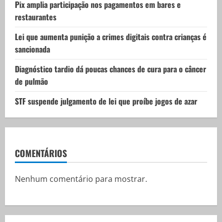
o
Pix amplia participação nos pagamentos em bares e
restaurantes
n
Lei que aumenta punição a crimes digitais contra crianças é
sancionada
Diagnóstico tardio dá poucas chances de cura para o câncer
de pulmão
STF suspende julgamento de lei que proíbe jogos de azar
COMENTÁRIOS
Nenhum comentário para mostrar.