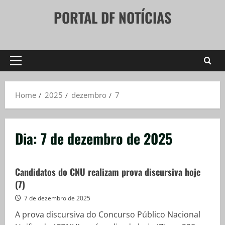
Skip
PORTAL DF NOTÍCIAS
to
content
Primary
Menu
Home
2025
dezembro
7
Dia:
7 de dezembro de 2025
Candidatos do CNU realizam prova discursiva hoje
(7)
7 de dezembro de 2025
A prova discursiva do Concurso Público Nacional