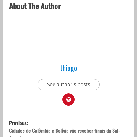
About The Author
thiago
See author's posts
P
Previous:
o
Cidades de Colômbia e Bolívia vão receber finais da Sul-