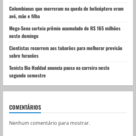
o
Colombianas que morreram na queda de helicóptero eram
n
avó, mãe e filha
Mega-Sena sorteia prêmio acumulado de R$ 165 milhões
neste domingo
Cientistas recorrem aos tubarões para melhorar previsão
sobre furacões
Tenista Bia Haddad anuncia pausa na carreira neste
segundo semestre
COMENTÁRIOS
Nenhum comentário para mostrar.