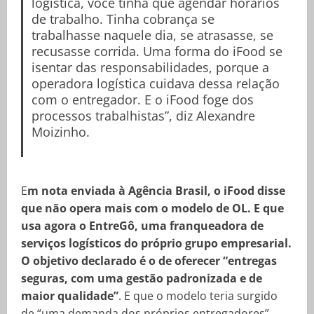
logística, você tinha que agendar horários
de trabalho. Tinha cobrança se
trabalhasse naquele dia, se atrasasse, se
recusasse corrida. Uma forma do iFood se
isentar das responsabilidades, porque a
operadora logística cuidava dessa relação
com o entregador. E o iFood foge dos
processos trabalhistas”, diz Alexandre
Moizinho.
E
m nota enviada à Agência Brasil, o iFood disse
que não opera mais com o modelo de OL. E que
usa agora o EntreGô, uma franqueadora de
serviços logísticos do próprio grupo empresarial.
O objetivo declarado é o de oferecer “entregas
seguras, com uma gestão padronizada e de
maior qualidade”
. E que o modelo teria surgido
de “uma demanda dos próprios entregadores”.