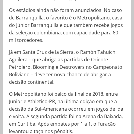
Os estádios ainda não foram anunciados. No caso
de Barranquilla, o favorito é o Metropolitano, casa
do Júnior Barranquilla e que também recebe jogos
da seleção colombiana, com capacidade para 60
mil torcedores.
Já em Santa Cruz de la Sierra, o Ramón Tahuichi
Aguilera – que abriga as partidas de Oriente
Petrolero, Blooming e Destroyers no Campeonato
Boliviano – deve ter nova chance de abrigar a
decisão continental.
O Metropolitano foi palco da final de 2018, entre
Júnior e Athletico-PR, na última edição em que a
decisão da Sul-Americana ocorreu em jogos de ida
e volta. A segunda partida foi na Arena da Baixada,
em Curitiba. Após empates por 1 a 1, o Furacão
levantou a taça nos pênaltis.