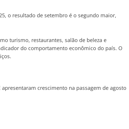
5, o resultado de setembro é o segundo maior,
mo turismo, restaurantes, salão de beleza e
indicador do comportamento econômico do país. O
iços.
GE apresentaram crescimento na passagem de agosto