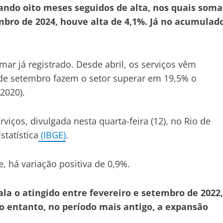
ndo oito meses seguidos de alta, nos quais soma
ro de 2024, houve alta de 4,1%. Já no acumulad
ar já registrado. Desde abril, os serviços vêm
de setembro fazem o setor superar em 19,5% o
2020).
iços, divulgada nesta quarta-feira (12), no Rio de
statística
(IBGE)
.
, há variação positiva de 0,9%.
ala o atingido entre fevereiro e setembro de 2022,
o entanto, no período mais antigo, a expansão