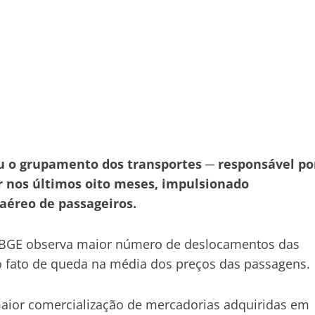
u o grupamento dos transportes ─ responsável po
r nos últimos oito meses, impulsionado
aéreo de passageiros.
 IBGE observa maior número de deslocamentos das
o fato de queda na média dos preços das passagens.
maior comercialização de mercadorias adquiridas em