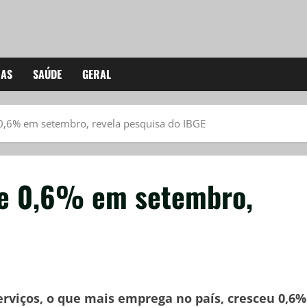
IAS
SAÚDE
GERAL
 0,6% em setembro, revela pesquisa do IBGE
ce 0,6% em setembro,
E
erviços, o que mais emprega no país, cresceu 0,6%