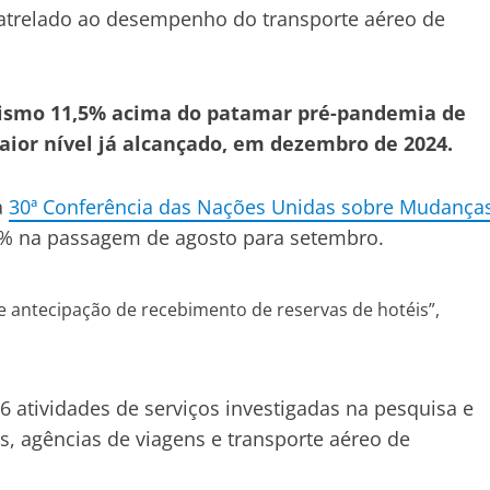
atrelado ao desempenho do transporte aéreo de
urismo 11,5% acima do patamar pré-pandemia de
maior nível já alcançado, em dezembro de 2024.
a
30ª Conferência das Nações Unidas sobre Mudança
,9% na passagem de agosto para setembro.
e antecipação de recebimento de reservas de hotéis”,
66 atividades de serviços investigadas na pesquisa e
is, agências de viagens e transporte aéreo de