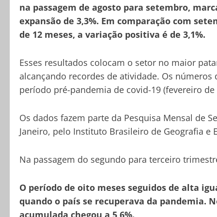
na passagem de agosto para setembro, marca
expansão de 3,3%. Em comparação com setemb
de 12 meses, a variação positiva é de 3,1%.
Esses resultados colocam o setor no maior patam
alcançando recordes de atividade. Os números 
período pré-pandemia de covid-19 (fevereiro de 
Os dados fazem parte da Pesquisa Mensal de Serv
Janeiro, pelo Instituto Brasileiro de Geografia e E
Na passagem do segundo para terceiro trimestre
O período de oito meses seguidos de alta igu
quando o país se recuperava da pandemia. N
acumulada chegou a 5,6%.