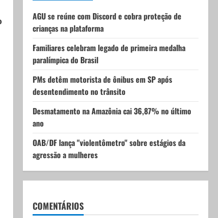
AGU se reúne com Discord e cobra proteção de
o
crianças na plataforma
Familiares celebram legado de primeira medalha
paralímpica do Brasil
PMs detêm motorista de ônibus em SP após
desentendimento no trânsito
Desmatamento na Amazônia cai 36,87% no último
ano
OAB/DF lança "violentômetro" sobre estágios da
agressão a mulheres
COMENTÁRIOS