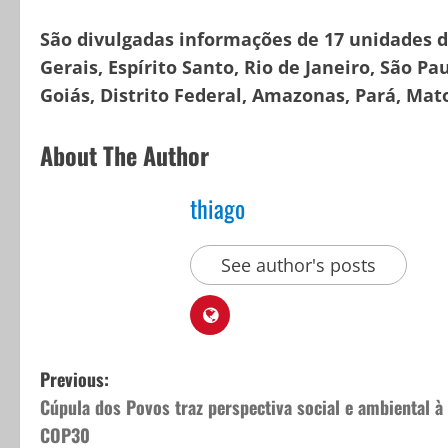
São divulgadas informações de 17 unidades 
Gerais, Espírito Santo, Rio de Janeiro, São Pa
Goiás, Distrito Federal, Amazonas, Pará, Mat
About The Author
thiago
See author's posts
P
Previous:
Cúpula dos Povos traz perspectiva social e ambiental à
o
COP30