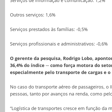
Serviços de informação e comunicação: 1,2%
Outros serviços: 1,6%
Serviços prestados às famílias: -0,5%
Serviços profissionais e administrativos: -0,6%
O gerente da pesquisa, Rodrigo Lobo, aponto
36,4% do índice ─ como força motora do seto
especialmente pelo transporte de cargas e o 
No caso do transporte aéreo de passageiros, o
pessoas, tanto por avanços na renda, como pel
“Logística de transportes cresce em função da 