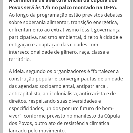
A cerimônia de abertura oficial da Cúpula dos
Povos será às 17h no palco montado na UFPA.
Ao longo da programação estão previstos debates
sobre soberania alimentar, transição energética,
enfrentamento ao extrativismo fóssil, governança
participativa, racismo ambiental, direito à cidade e
mitigação e adaptação das cidades com
interseccionalidade de gênero, raça, classe e
território.
A ideia, segundo os organizadores é “fortalecer a
construção popular e convergir pautas de unidade
das agendas: socioambiental, antipatriarcal,
anticapitalista, anticolonialista, antirracista e de
direitos, respeitando suas diversidades e
especificidades, unidos por um futuro de bem-
viver”, conforme previsto no manifesto da Cúpula
dos Povos, outro ato de resistência climática
lançado pelo movimento.