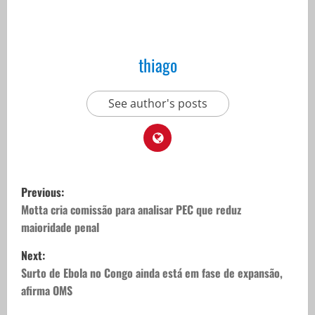
thiago
See author's posts
P
Previous:
o
Motta cria comissão para analisar PEC que reduz
maioridade penal
s
Next:
t
Surto de Ebola no Congo ainda está em fase de expansão,
afirma OMS
n