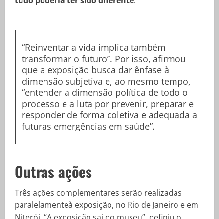
tudo poderia ter sido diferente
.
“Reinventar a vida implica também
transformar o futuro”. Por isso, afirmou
que a exposição busca dar ênfase à
dimensão subjetiva e, ao mesmo tempo,
“entender a dimensão política de todo o
processo e a luta por prevenir, preparar e
responder de forma coletiva e adequada a
futuras emergências em saúde”.
Outras ações
Três ações complementares serão realizadas
paralelamenteà exposição, no Rio de Janeiro e em
Niterói. “A exposição sai do museu”, definiu o