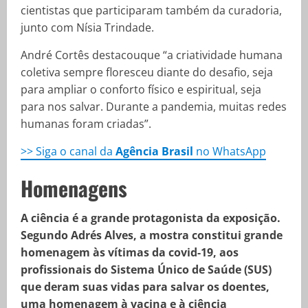
cientistas que participaram também da curadoria,
junto com Nísia Trindade.
André Cortês destacouque “a criatividade humana
coletiva sempre floresceu diante do desafio, seja
para ampliar o conforto físico e espiritual, seja
para nos salvar. Durante a pandemia, muitas redes
humanas foram criadas”.
>> Siga o canal da
Agência Brasil
no WhatsApp
Homenagens
A ciência é a grande protagonista da exposição.
Segundo Adrés Alves, a mostra constitui grande
homenagem às vítimas da covid-19, aos
profissionais do Sistema Único de Saúde (SUS)
que deram suas vidas para salvar os doentes,
uma homenagem à vacina e à ciência