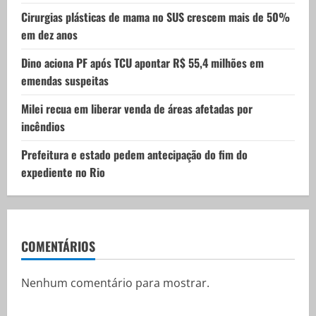
Cirurgias plásticas de mama no SUS crescem mais de 50%
n
em dez anos
Dino aciona PF após TCU apontar R$ 55,4 milhões em
emendas suspeitas
Milei recua em liberar venda de áreas afetadas por
incêndios
Prefeitura e estado pedem antecipação do fim do
expediente no Rio
COMENTÁRIOS
Nenhum comentário para mostrar.