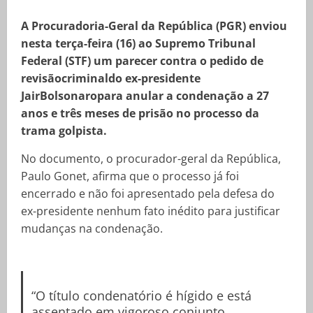
A Procuradoria-Geral da República (PGR) enviou
nesta terça-feira (16) ao Supremo Tribunal
Federal (STF) um parecer contra o pedido de
revisãocriminaldo ex-presidente
JairBolsonaropara anular a condenação a 27
anos e três meses de prisão no processo da
trama golpista.
No documento, o procurador-geral da República,
Paulo Gonet, afirma que o processo já foi
encerrado e não foi apresentado pela defesa do
ex-presidente nenhum fato inédito para justificar
mudanças na condenação.
“O título condenatório é hígido e está
assentado em vigoroso conjunto