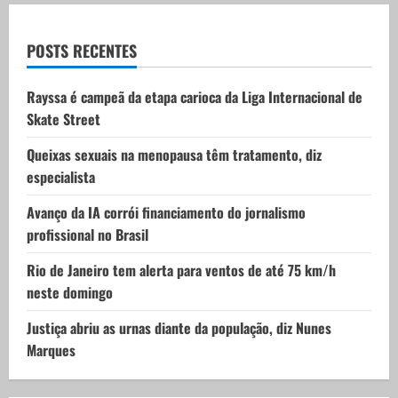
a
t
POSTS RECENTES
i
Rayssa é campeã da etapa carioca da Liga Internacional de
Skate Street
o
Queixas sexuais na menopausa têm tratamento, diz
n
especialista
Avanço da IA corrói financiamento do jornalismo
profissional no Brasil
Rio de Janeiro tem alerta para ventos de até 75 km/h
neste domingo
Justiça abriu as urnas diante da população, diz Nunes
Marques