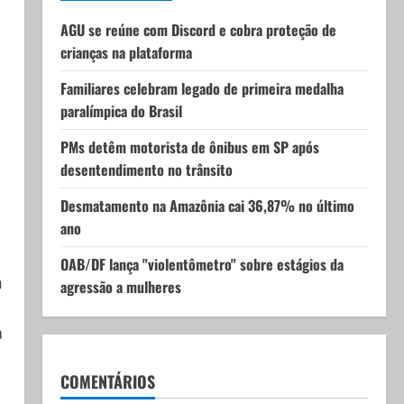
AGU se reúne com Discord e cobra proteção de
crianças na plataforma
a
Familiares celebram legado de primeira medalha
paralímpica do Brasil
PMs detêm motorista de ônibus em SP após
desentendimento no trânsito
Desmatamento na Amazônia cai 36,87% no último
ano
OAB/DF lança "violentômetro" sobre estágios da
m
agressão a mulheres
a
COMENTÁRIOS