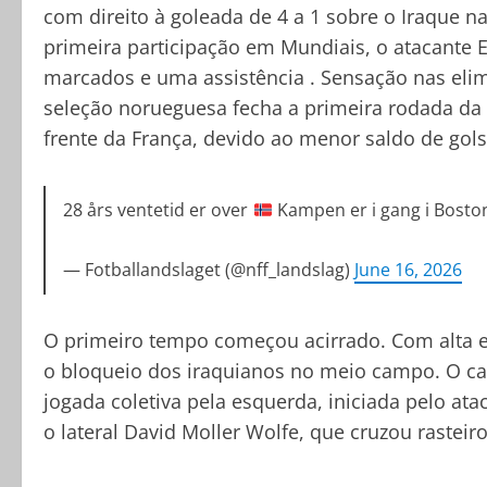
com direito à goleada de 4 a 1 sobre o Iraque na
primeira participação em Mundiais, o atacante
marcados e uma assistência . Sensação nas eli
seleção norueguesa fecha a primeira rodada da 
frente da França, devido ao menor saldo de gols
28 års ventetid er over
Kampen er i gang i Bosto
— Fotballandslaget (@nff_landslag)
June 16, 2026
O primeiro tempo começou acirrado. Com alta e
o bloqueio dos iraquianos no meio campo. O ca
jogada coletiva pela esquerda, iniciada pelo at
o lateral David Moller Wolfe, que cruzou rastei