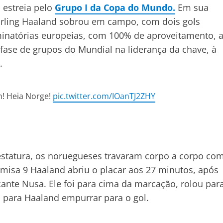
 estreia pelo
Grupo I da Copa do Mundo.
Em sua
 Erling Haaland sobrou em campo, com dois gols
minatórias europeias, com 100% de aproveitamento, 
fase de grupos do Mundial na liderança da chave, à
.
n! Heia Norge!
pic.twitter.com/IOanTJ2ZHY
statura, os noruegueses travaram corpo a corpo co
misa 9 Haaland abriu o placar aos 27 minutos, após
acante Nusa. Ele foi para cima da marcação, rolou par
ro para Haaland empurrar para o gol.