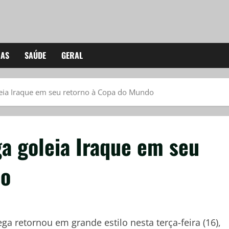
IAS
SAÚDE
GERAL
leia Iraque em seu retorno à Copa do Mundo
a goleia Iraque em seu
do
 retornou em grande estilo nesta terça-feira (16),