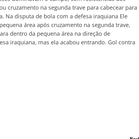
tou cruzamento na segunda trave para cabecear para
a. Na disputa de bola com a defesa iraquiana Ele
a pequena área após cruzamento na segunda trave,
para dentro da pequena área na direção de
fesa iraquiana, mas ela acabou entrando. Gol contra