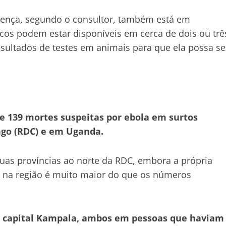
oença, segundo o consultor, também está em
icos podem estar disponíveis em cerca de dois ou trê
esultados de testes em animais para que ela possa se
 e 139 mortes suspeitas por ebola em surtos
ngo (RDC) e em Uganda.
uas províncias ao norte da RDC, embora a própria
o na região é muito maior do que os números
a capital Kampala, ambos em pessoas que haviam