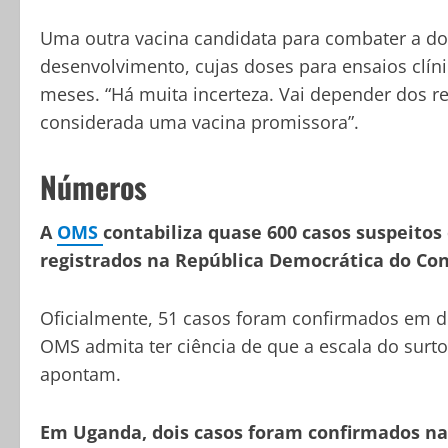
Uma outra vacina candidata para combater a d
desenvolvimento, cujas doses para ensaios clín
meses. “Há muita incerteza. Vai depender dos r
considerada uma vacina promissora”.
Números
A
OMS
contabiliza quase 600 casos suspeitos
registrados na República Democrática do Co
Oficialmente, 51 casos foram confirmados em d
OMS admita ter ciência de que a escala do surt
apontam.
Em Uganda, dois casos foram confirmados n