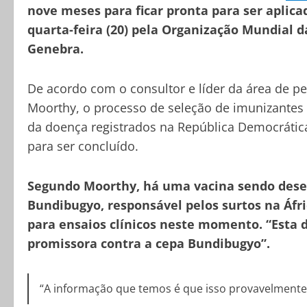
nove meses para ficar pronta para ser aplica
quarta-feira (20) pela Organização Mundial 
Genebra.
De acordo com o consultor e líder da área de p
Moorthy, o processo de seleção de imunizantes 
da doença registrados na República Democráti
para ser concluído.
Segundo Moorthy, há uma vacina sendo dese
Bundibugyo, responsável pelos surtos na Áfr
para ensaios clínicos neste momento. “Esta 
promissora contra a cepa Bundibugyo”.
“A informação que temos é que isso provavelmente 