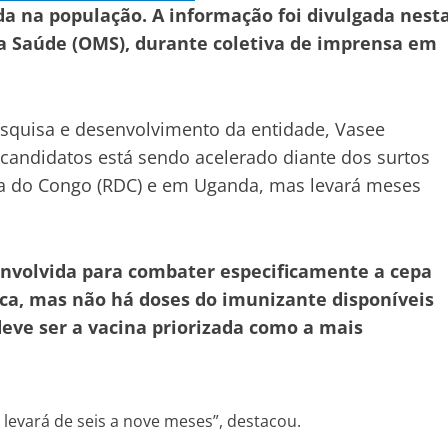
da na população. A informação foi divulgada nest
da Saúde (OMS), durante coletiva de imprensa em
esquisa e desenvolvimento da entidade, Vasee
candidatos está sendo acelerado diante dos surtos
ca do Congo (RDC) e em Uganda, mas levará meses
nvolvida para combater especificamente a cepa
ica, mas não há doses do imunizante disponíveis
deve ser a vacina priorizada como a mais
levará de seis a nove meses”, destacou.