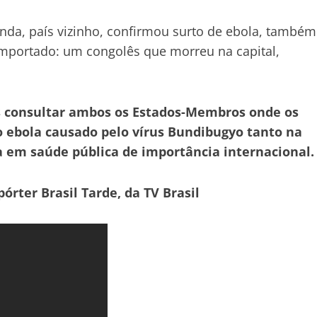
nda, país vizinho, confirmou surto de ebola, também
importado: um congolês que morreu na capital,
ós consultar ambos os Estados-Membros onde os
o ebola causado pelo vírus Bundibugyo tanto na
em saúde pública de importância internacional.
órter Brasil Tarde, da TV Brasil