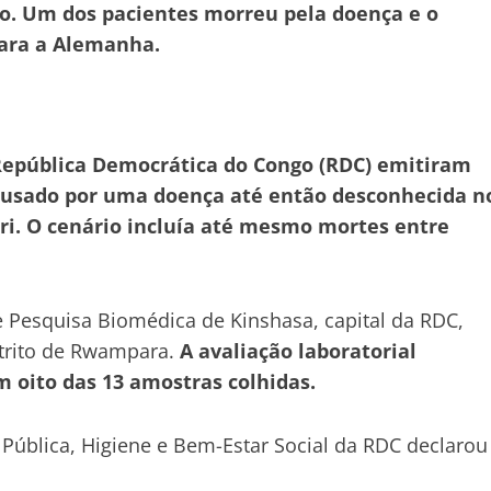
o. Um dos pacientes morreu pela doença e o
para a Alemanha.
 República Democrática do Congo (RDC) emitiram
causado por uma doença até então desconhecida n
ri. O cenário incluía até mesmo mortes entre
de Pesquisa Biomédica de Kinshasa, capital da RDC,
strito de Rwampara.
A avaliação laboratorial
 oito das 13 amostras colhidas.
e Pública, Higiene e Bem-Estar Social da RDC declarou