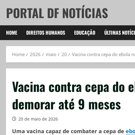
Skip
PORTAL DF NOTÍCIAS
to
content
HOME
DIREITOS HUMANOS
EDUCAÇÃO
ÚLTIMAS NOTÍC
Home
2026
maio
20
Vacina contra cepa do ebola n
Vacina contra cepa do e
demorar até 9 meses
20 de maio de 2026
Uma vacina capaz de combater a cepa de
ebo