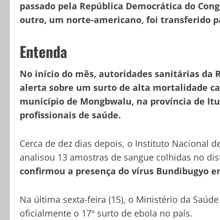
passado pela República Democrática do Cong
outro, um norte-americano, foi transferido 
Entenda
No início do mês, autoridades sanitárias da
alerta sobre um surto de alta mortalidade 
município de Mongbwalu, na província de Itu
profissionais de saúde.
Cerca de dez dias depois, o Instituto Nacional 
analisou 13 amostras de sangue colhidas no di
confirmou a presença do vírus Bundibugyo em
Na última sexta-feira (15), o Ministério da Saúd
oficialmente o 17º surto de ebola no país.