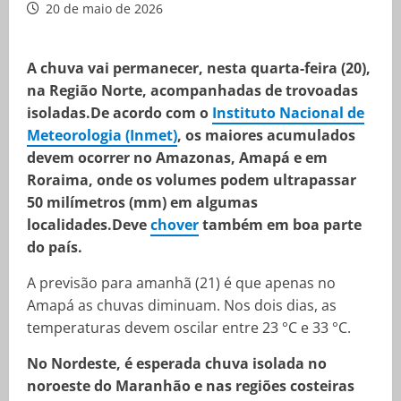
20 de maio de 2026
A chuva vai permanecer, nesta quarta-feira (20),
na Região Norte, acompanhadas de trovoadas
isoladas.De acordo com o
Instituto Nacional de
Meteorologia (Inmet)
, os maiores acumulados
devem ocorrer no Amazonas, Amapá e em
Roraima, onde os volumes podem ultrapassar
50 milímetros (mm) em algumas
localidades.Deve
chover
também em boa parte
do país.
A previsão para amanhã (21) é que apenas no
Amapá as chuvas diminuam. Nos dois dias, as
temperaturas devem oscilar entre 23 °C e 33 °C.
No Nordeste, é esperada chuva isolada no
noroeste do Maranhão e nas regiões costeiras