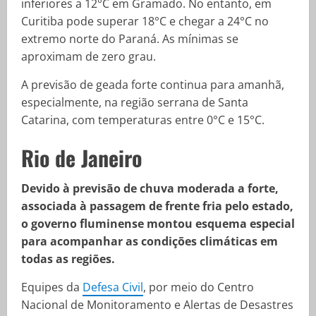
inferiores a 12°C em Gramado. No entanto, em
Curitiba pode superar 18°C e chegar a 24°C no
extremo norte do Paraná. As mínimas se
aproximam de zero grau.
A previsão de geada forte continua para amanhã,
especialmente, na região serrana de Santa
Catarina, com temperaturas entre 0°C e 15°C.
Rio de Janeiro
Devido à previsão de chuva moderada a forte,
associada à passagem de frente fria pelo estado,
o governo fluminense montou esquema especial
para acompanhar as condições climáticas em
todas as regiões.
Equipes da
Defesa Civil
, por meio do Centro
Nacional de Monitoramento e Alertas de Desastres