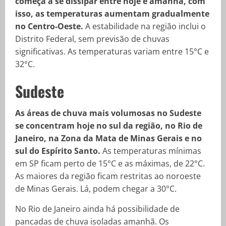
começa a se dissipar entre hoje e amanhã, com
isso, as temperaturas aumentam gradualmente
no Centro-Oeste.
A estabilidade na região inclui o
Distrito Federal, sem previsão de chuvas
significativas. As temperaturas variam entre 15°C e
32°C.
Sudeste
As áreas de chuva mais volumosas no Sudeste
se concentram hoje no sul da região, no Rio de
Janeiro, na Zona da Mata de Minas Gerais e no
sul do Espírito Santo.
As temperaturas mínimas
em SP ficam perto de 15°C e as máximas, de 22°C.
As maiores da região ficam restritas ao noroeste
de Minas Gerais. Lá, podem chegar a 30°C.
No Rio de Janeiro ainda há possibilidade de
pancadas de chuva isoladas amanhã. Os