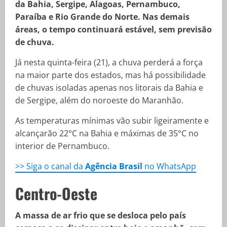
da Bahia, Sergipe, Alagoas, Pernambuco,
Paraíba e Rio Grande do Norte. Nas demais
áreas, o tempo continuará estável, sem previsão
de chuva.
Já nesta quinta-feira (21), a chuva perderá a força
na maior parte dos estados, mas há possibilidade
de chuvas isoladas apenas nos litorais da Bahia e
de Sergipe, além do noroeste do Maranhão.
As temperaturas mínimas vão subir ligeiramente e
alcançarão 22°C na Bahia e máximas de 35°C no
interior de Pernambuco.
>> Siga o canal da
Agência Brasil
no WhatsApp
Centro-Oeste
A massa de ar frio que se desloca pelo país