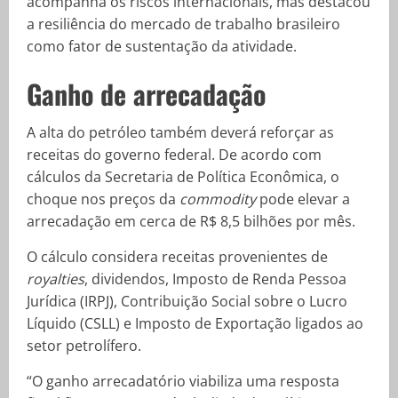
acompanha os riscos internacionais, mas destacou
a resiliência do mercado de trabalho brasileiro
como fator de sustentação da atividade.
Ganho de arrecadação
A alta do petróleo também deverá reforçar as
receitas do governo federal. De acordo com
cálculos da Secretaria de Política Econômica, o
choque nos preços da
commodity
pode elevar a
arrecadação em cerca de R$ 8,5 bilhões por mês.
O cálculo considera receitas provenientes de
royalties
, dividendos, Imposto de Renda Pessoa
Jurídica (IRPJ), Contribuição Social sobre o Lucro
Líquido (CSLL) e Imposto de Exportação ligados ao
setor petrolífero.
“O ganho arrecadatório viabiliza uma resposta