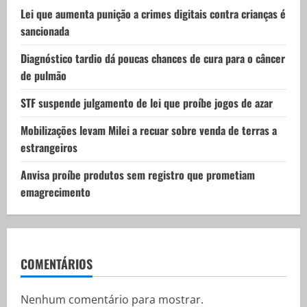
t
Lei que aumenta punição a crimes digitais contra crianças é
i
sancionada
o
Diagnóstico tardio dá poucas chances de cura para o câncer
de pulmão
n
STF suspende julgamento de lei que proíbe jogos de azar
Mobilizações levam Milei a recuar sobre venda de terras a
estrangeiros
Anvisa proíbe produtos sem registro que prometiam
emagrecimento
COMENTÁRIOS
Nenhum comentário para mostrar.