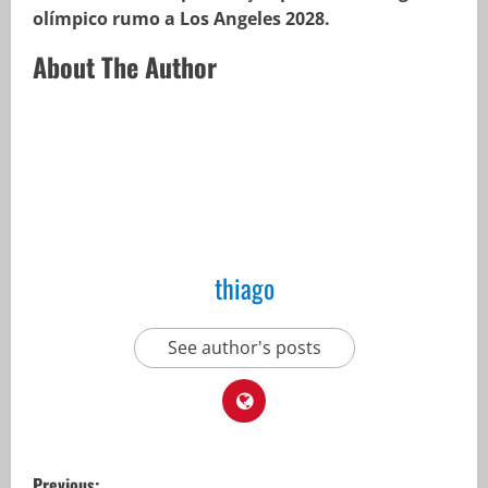
olímpico rumo a Los Angeles 2028.
About The Author
thiago
See author's posts
P
Previous: