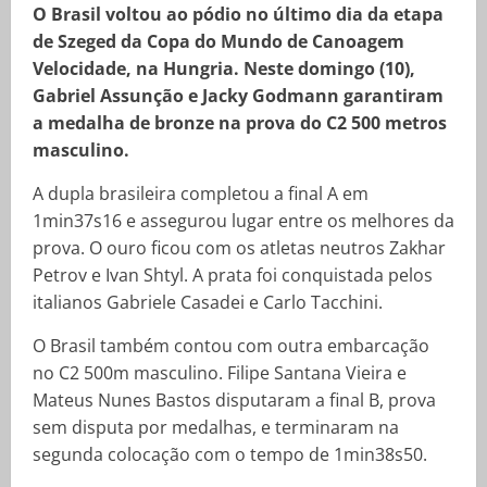
O Brasil voltou ao pódio no último dia da etapa
de Szeged da Copa do Mundo de Canoagem
Velocidade, na Hungria. Neste domingo (10),
Gabriel Assunção e Jacky Godmann garantiram
a medalha de bronze na prova do C2 500 metros
masculino.
A dupla brasileira completou a final A em
1min37s16 e assegurou lugar entre os melhores da
prova. O ouro ficou com os atletas neutros Zakhar
Petrov e Ivan Shtyl. A prata foi conquistada pelos
italianos Gabriele Casadei e Carlo Tacchini.
O Brasil também contou com outra embarcação
no C2 500m masculino. Filipe Santana Vieira e
Mateus Nunes Bastos disputaram a final B, prova
sem disputa por medalhas, e terminaram na
segunda colocação com o tempo de 1min38s50.