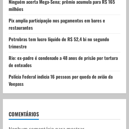
i
Ninguém acerta Mega-Sena; prêmio acumula para R$ 165
milhões
o
Pix amplia participação nos pagamentos em bares e
n
restaurantes
Petrobras tem lucro líquido de R$ 52,4 bi no segundo
trimestre
Rio: ex-padre é condenado a 48 anos de prisão por tortura
de enteados
Polícia Federal indicia 16 pessoas por queda de avião da
Voepass
COMENTÁRIOS