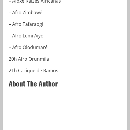
– Afoxé Raízes Africanas
– Afro Zimbawê
– Afro Tafaraogi
– Afro Lemi Aiyó
– Afro Olodumaré
20h Afro Orunmila
21h Cacique de Ramos
About The Author