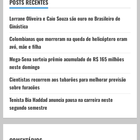
t
POSTS RECENTES
i
Lorrane Oliveira e Caio Souza são ouro no Brasileiro de
Ginástica
o
Colombianas que morreram na queda de helicóptero eram
n
avó, mãe e filha
Mega-Sena sorteia prêmio acumulado de R$ 165 milhões
neste domingo
Cientistas recorrem aos tubarões para melhorar previsão
sobre furacões
Tenista Bia Haddad anuncia pausa na carreira neste
segundo semestre