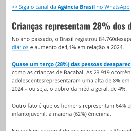
>> Siga o canal da
Agência Brasil
no WhatsApp
Crianças representam 28% dos d
No ano passado, o Brasil registrou 84.760desa
diários
e aumento de4,1% em relação a 2024.
Quase um terço (28%) das pessoas desaparec
como as crianças de Bacabal. As 23.919 ocorrên
adolescentesrepresentaram uma alta de 8% e
2024 – ou seja, o dobro da média geral, de 4%.
Outro fato é que os homens representam 64% do
infantojuvenil, a maioria (62%) émenina.
No ranking nacional de desaparecidos, o Maran