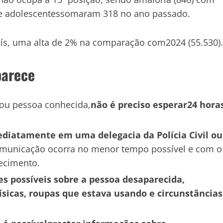
s e adolescentessomaram 318 no ano passado.
aís, uma alta de 2% na comparação com2024 (55.530).
parece
ou pessoa conhecida,
não é preciso esperar24 hora
ediatamente em uma delegacia da Polícia Civil ou
comunicação ocorra no menor tempo possível e com o
ecimento.
s possíveis sobre a pessoa desaparecida,
ísicas, roupas que estava usando e circunstâncias