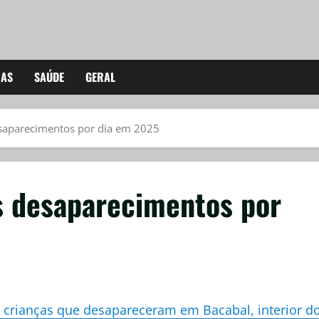
IAS
SAÚDE
GERAL
esaparecimentos por dia em 2025
s desaparecimentos por
 crianças que desapareceram em Bacabal, interior d