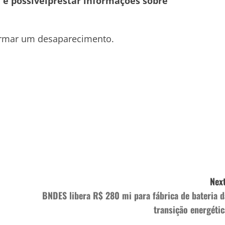
é possívelprestar informações sobre
rmar um desaparecimento.
Next
BNDES libera R$ 280 mi para fábrica de bateria d
transição energétic