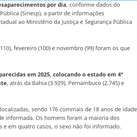
desaparecimentos por dia
, conforme dados do
ública (Sinesp), a partir de informações
tadual ao Ministério da Justiça e Segurança Pública
110), fevereiro (100) e novembro (99) foram os que
parecidas em 2025, colocando o estado em 4°
ste
, atrás da Bahia (3.929), Pernambuco (2.745) e
 localizadas, sendo 176 commais de 18 anos de idade
ade informada. Os homens foram a maioria dos
s e em quatro casos, o sexo não foi informado.