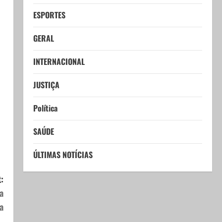
ESPORTES
GERAL
INTERNACIONAL
JUSTIÇA
Política
SAÚDE
ÚLTIMAS NOTÍCIAS
:
a
a