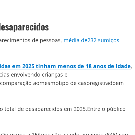
esaparecidos
parecimentos de pessoas,
média de232 sumiços
idas em 2025 tinham menos de 18 anos de idade
,
cias envolvendo crianças e
m comparação aomesmotipo de casoregistradoem
 total de desaparecidos em 2025.Entre o público
hão ocupa a 15ª posição, sendo amaioria (846) com