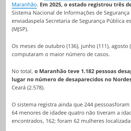
Maranhão
.
Em 2025, o estado registrou três 
Sistema Nacional de Informações de Segurança P
enviadaspela Secretaria de Segurança Pública es
(MJSP).
Os meses de outubro (136), junho (111), agosto (
computaram o maior número de casos.
No total,
o Maranhão teve 1.182 pessoas desa
lugar no número de desaparecidos no Norde
Ceará (2.578).
O sistema registra ainda que 244 pessoasforam
64 menores de idadee quatro não tiveram a id
encontrados, 162; foram 62 mulheres localizada