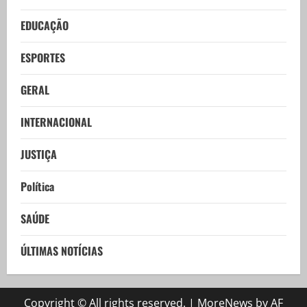
EDUCAÇÃO
ESPORTES
GERAL
INTERNACIONAL
JUSTIÇA
Política
SAÚDE
ÚLTIMAS NOTÍCIAS
Copyright © All rights reserved.
|
MoreNews
by AF