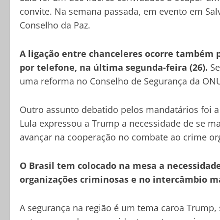
convite. Na semana passada, em evento em Salva
Conselho da Paz.
A ligação entre chanceleres ocorre também 
por telefone, na última segunda-feira (26).
Se
uma reforma no Conselho de Segurança da ONU, 
Outro assunto debatido pelos mandatários foi a
Lula expressou a Trump a necessidade de se ma
avançar na cooperação no combate ao crime org
O Brasil tem colocado na mesa a necessidad
organizações criminosas e no intercâmbio ma
A segurança na região é um tema caroa Trump, 