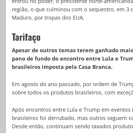
entrou no poder, o presidente norte-americanoa
região, o que culminou com o sequestro, em 3 d
Maduro, por tropas dos EUA.
Tarifaço
Apesar de outros temas terem ganhado maior
pano de fundo do encontro entre Lula e Trum
brasileiros imposta pela Casa Branca.
Em agosto do ano passado, por ordem de Trum
sobre todos os produtos brasileiros, com exceçã
Após encontros entre Lula e Trump em eventos i
brasileiros foi derrubado, mas outros seguem 
Desde então, continuam sendo taxados produt