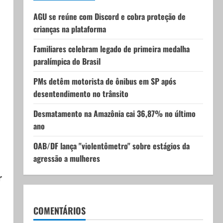
AGU se reúne com Discord e cobra proteção de
crianças na plataforma
Familiares celebram legado de primeira medalha
paralímpica do Brasil
PMs detêm motorista de ônibus em SP após
desentendimento no trânsito
Desmatamento na Amazônia cai 36,87% no último
ano
OAB/DF lança "violentômetro" sobre estágios da
agressão a mulheres
r
COMENTÁRIOS