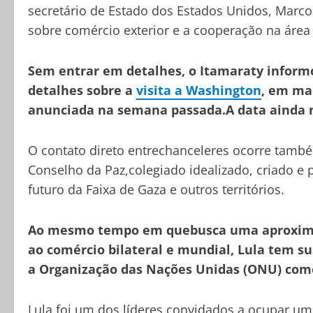
secretário de Estado dos Estados Unidos, Marco
sobre comércio exterior e a cooperação na área
Sem entrar em detalhes, o Itamaraty inform
detalhes sobre a
visita a Washington
, em mar
anunciada na semana passada.A data ainda n
O contato direto entrechanceleres ocorre tamb
Conselho da Paz,colegiado idealizado, criado e 
futuro da Faixa de Gaza e outros territórios.
Ao mesmo tempo em quebusca uma aproximaç
ao comércio bilateral e mundial, Lula tem su
a Organização das Nações Unidas (ONU) como 
Lula foi um dos líderes convidados a ocupar u