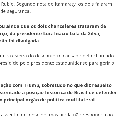
 Rubio. Segundo nota do Itamaraty, os dois falaram
 de segurança.
ou ainda que os dois chanceleres trataram de
ço, do presidente Luiz Inácio Lula da Silva,
ão foi divulgada.
ém na esteira do desconforto causado pelo chamado
presidido pelo presidente estadunidense para gerir o
ão com Trump, sobretudo no que diz respeito
stentado a posição histórica do Brasil de defende
principal órgão de política multilateral.
m assento no conselho, mas ainda não respondeu ao