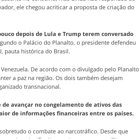
dor, ele chegou acriticar a proposta de criação do
pouco depois de Lula e Trump terem conversado
gundo o Palácio do Planalto, o presidente defendeu
pauta histórica do Brasil.
 Venezuela. De acordo com o divulgado pelo Planalto
nter a paz na região. Os dois também desejam
anizado transnacional.
e de avançar no congelamento de ativos das
ior de informações financeiras entre os países.
sobretudo o combate ao narcotráfico. Desde que