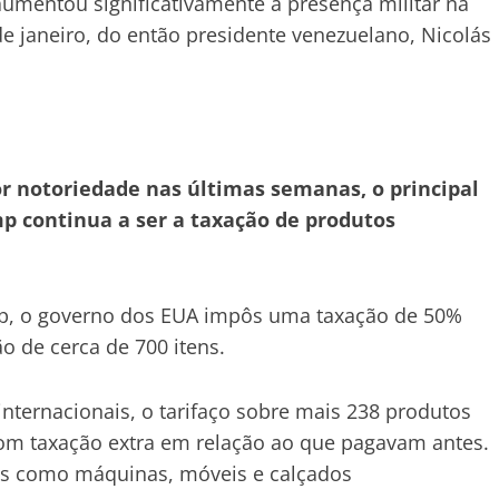
umentou significativamente a presença militar na
e janeiro, do então presidente venezuelano, Nicolás
 notoriedade nas últimas semanas, o principal
p continua a ser a taxação de produtos
p, o governo dos EUA impôs uma taxação de 50%
o de cerca de 700 itens.
nternacionais, o tarifaço sobre mais 238 produtos
com taxação extra em relação ao que pagavam antes.
os como máquinas, móveis e calçados