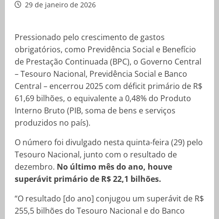
29 de janeiro de 2026
Pressionado pelo crescimento de gastos
obrigatórios, como Previdência Social e Benefício
de Prestação Continuada (BPC), o Governo Central
– Tesouro Nacional, Previdência Social e Banco
Central – encerrou 2025 com déficit primário de R$
61,69 bilhões, o equivalente a 0,48% do Produto
Interno Bruto (PIB, soma de bens e serviços
produzidos no país).
O número foi divulgado nesta quinta-feira (29) pelo
Tesouro Nacional, junto com o resultado de
dezembro.
No último mês do ano, houve
superávit primário de R$ 22,1 bilhões.
“O resultado [do ano] conjugou um superávit de R$
255,5 bilhões do Tesouro Nacional e do Banco