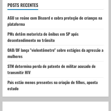
t
POSTS RECENTES
i
AGU se reúne com Discord e cobra proteção de crianças na
plataforma
o
PMs detêm motorista de ônibus em SP após
n
desentendimento no trânsito
OAB/DF lança "violentômetro" sobre estágios da agressão a
mulheres
STM determina perda de patente de militar acusado de
transmitir HIV
Pais estão menos presentes na criação de filhos, aponta
estudo