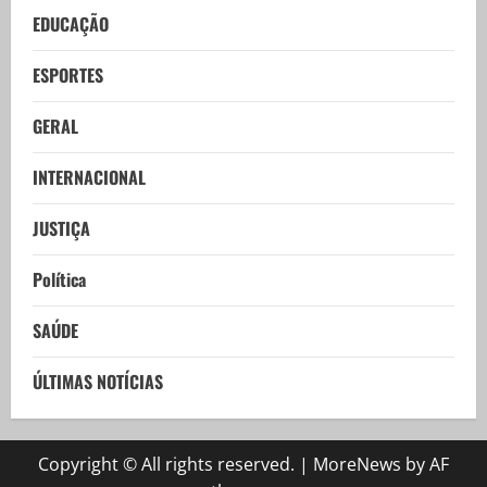
EDUCAÇÃO
ESPORTES
GERAL
INTERNACIONAL
JUSTIÇA
Política
SAÚDE
ÚLTIMAS NOTÍCIAS
Copyright © All rights reserved.
|
MoreNews
by AF