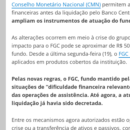
Conselho Monetário Nacional (CMN)
permitem a 
financeiras antes da liquidação pelo Banco Centr
ampliam os instrumentos de atuação do fund
As alterações ocorrem em meio à crise do grup
impacto para o FGC pode se aproximar de R$ 50 b
fundo. Desde a última segunda-feira (19), o
FGC 
aplicados em produtos cobertos da instituição.
Pelas novas regras, o FGC, fundo mantido pel
situações de “dificuldade financeira relevant
das operações de assistência. Até agora, a a
liquidação já havia sido decretada.
Entre os mecanismos agora autorizados estão o
crise ou a transferência de ativos e passivos, c