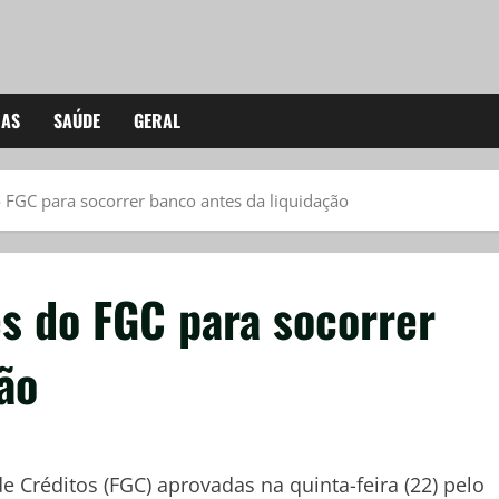
IAS
SAÚDE
GERAL
 FGC para socorrer banco antes da liquidação
s do FGC para socorrer
ão
 Créditos (FGC) aprovadas na quinta-feira (22) pelo