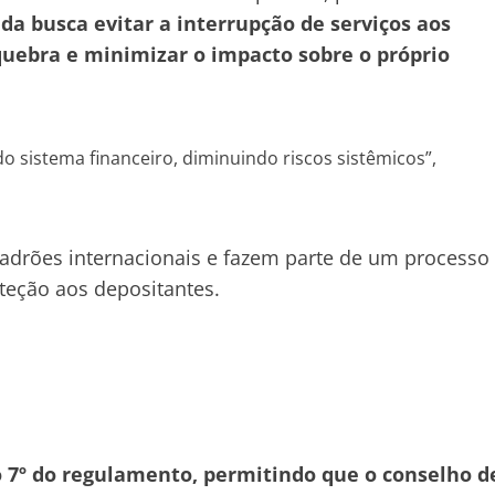
da busca evitar a interrupção de serviços aos
quebra e minimizar o impacto sobre o próprio
do sistema financeiro, diminuindo riscos sistêmicos”,
drões internacionais e fazem parte de um processo
eção aos depositantes.
7º do regulamento, permitindo que o conselho d