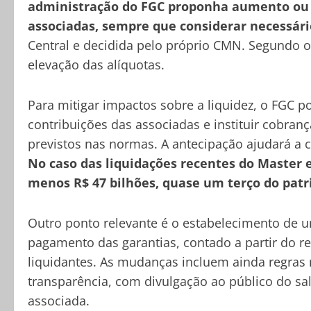
administração do FGC proponha aumento ou r
associadas, sempre que considerar necessári
Central e decidida pelo próprio CMN. Segundo 
elevação das alíquotas.
Para mitigar impactos sobre a liquidez, o FGC p
contribuições das associadas e instituir cobran
previstos nas normas. A antecipação ajudará a c
No caso das liquidações recentes do Master 
menos R$ 47 bilhões, quase um terço do patr
Outro ponto relevante é o estabelecimento de u
pagamento das garantias, contado a partir do 
liquidantes. As mudanças incluem ainda regras 
transparência, com divulgação ao público do sa
associada.