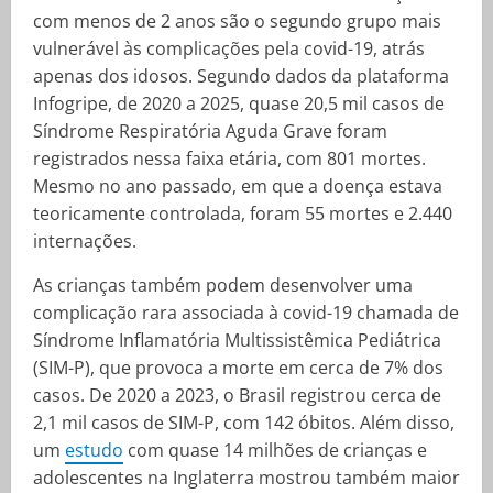
com menos de 2 anos são o segundo grupo mais
vulnerável às complicações pela covid-19, atrás
apenas dos idosos. Segundo dados da plataforma
Infogripe, de 2020 a 2025, quase 20,5 mil casos de
Síndrome Respiratória Aguda Grave foram
registrados nessa faixa etária, com 801 mortes.
Mesmo no ano passado, em que a doença estava
teoricamente controlada, foram 55 mortes e 2.440
internações.
As crianças também podem desenvolver uma
complicação rara associada à covid-19 chamada de
Síndrome Inflamatória Multissistêmica Pediátrica
(SIM-P), que provoca a morte em cerca de 7% dos
casos. De 2020 a 2023, o Brasil registrou cerca de
2,1 mil casos de SIM-P, com 142 óbitos. Além disso,
um
estudo
com quase 14 milhões de crianças e
adolescentes na Inglaterra mostrou também maior