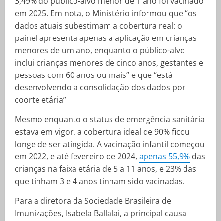
3,49% do público-alvo menor de 1 ano foi vacinado
em 2025. Em nota, o Ministério informou que “os
dados atuais subestimam a cobertura real: o
painel apresenta apenas a aplicação em crianças
menores de um ano, enquanto o público-alvo
inclui crianças menores de cinco anos, gestantes e
pessoas com 60 anos ou mais” e que “está
desenvolvendo a consolidação dos dados por
coorte etária”
Mesmo enquanto o status de emergência sanitária
estava em vigor, a cobertura ideal de 90% ficou
longe de ser atingida. A vacinação infantil começou
em 2022, e até fevereiro de 2024,
apenas 55,9%
das
crianças na faixa etária de 5 a 11 anos, e 23% das
que tinham 3 e 4 anos tinham sido vacinadas.
Para a diretora da Sociedade Brasileira de
Imunizações, Isabela Ballalai, a principal causa