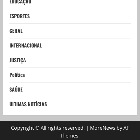
EDUCAÇÃO
ESPORTES
GERAL
INTERNACIONAL
JUSTIÇA
Política
SAÚDE
ÚLTIMAS NOTÍCIAS
Copyright © All rights reserved.
|
MoreNews
by AF
themes.