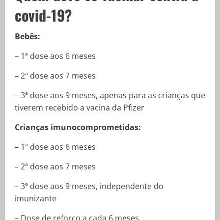
covid-19?
Bebês:
– 1ª dose aos 6 meses
– 2ª dose aos 7 meses
– 3ª dose aos 9 meses, apenas para as crianças que
tiverem recebido a vacina da Pfizer
Crianças imunocomprometidas:
– 1ª dose aos 6 meses
– 2ª dose aos 7 meses
– 3ª dose aos 9 meses, independente do
imunizante
– Dose de reforço a cada 6 meses