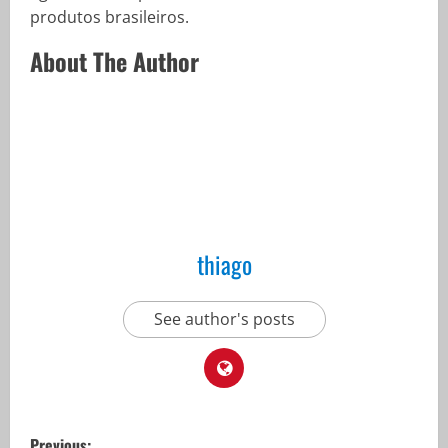
produtos brasileiros.
About The Author
thiago
See author's posts
P
Previous: