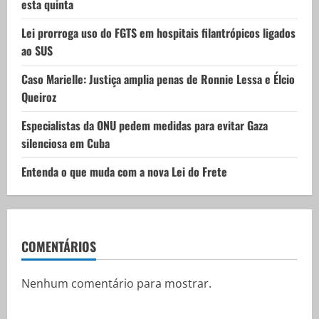
i
esta quinta
o
Lei prorroga uso do FGTS em hospitais filantrópicos ligados
ao SUS
n
Caso Marielle: Justiça amplia penas de Ronnie Lessa e Élcio
Queiroz
Especialistas da ONU pedem medidas para evitar Gaza
silenciosa em Cuba
Entenda o que muda com a nova Lei do Frete
COMENTÁRIOS
Nenhum comentário para mostrar.