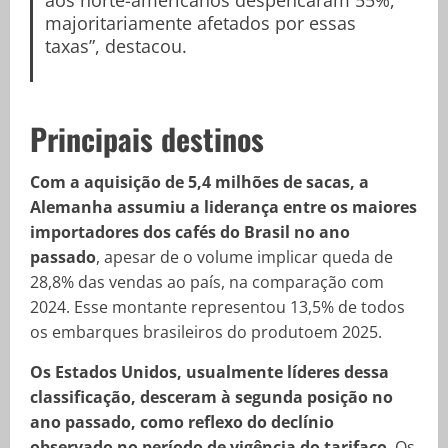
majoritariamente afetados por essas
taxas”, destacou.
Principais destinos
Com a aquisição de 5,4 milhões de sacas, a
Alemanha assumiu a liderança entre os maiores
importadores dos cafés do Brasil no ano
passado
, apesar de o volume implicar queda de
28,8% das vendas ao país, na comparação com
2024. Esse montante representou 13,5% de todos
os embarques brasileiros do produtoem 2025.
Os Estados Unidos, usualmente líderes dessa
classificação, desceram à segunda posição no
ano passado, como reflexo do declínio
observado no período de vigência do tarifaço
. Os