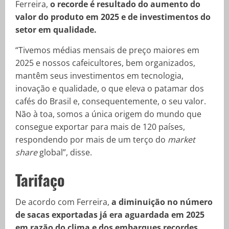
Ferreira,
o recorde é resultado do aumento do
valor do produto em 2025 e de investimentos do
setor em qualidade.
“Tivemos médias mensais de preço maiores em
2025 e nossos cafeicultores, bem organizados,
mantêm seus investimentos em tecnologia,
inovação e qualidade, o que eleva o patamar dos
cafés do Brasil e, consequentemente, o seu valor.
Não à toa, somos a única origem do mundo que
consegue exportar para mais de 120 países,
respondendo por mais de um terço do
market
share
global”, disse.
Tarifaço
De acordo com Ferreira,
a diminuição no número
de sacas exportadas já era aguardada em 2025
em razão do clima e dos embarques recordes