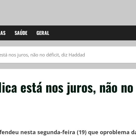
IAS
SAÚDE
GERAL
stá nos juros, não no déficit, diz Haddad
ica está nos juros, não no
fendeu nesta segunda-feira (19) que oproblema d