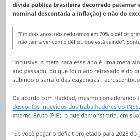
dívida pública brasileira decorredo patamar 
nominal descontada a inflação] e não do exce
“Em dois anos, nós reduzimos em 70% o déficit prim
não tem a ver com o déficit, que está caindo”, po
“Inclusive, a meta para esse ano é uma meta ain
ano passado, do que foi o ano retrasado e do q
subindo o sarrafo das exigências”, acrescentouo
De acordo com Haddad, mesmo considerando tod
descontos indevidos dos trabalhadores do INSS
Interno Bruto (PIB), o que demonstraria, em sua 
“Se você pegar o déficit projetado para 2023 do 