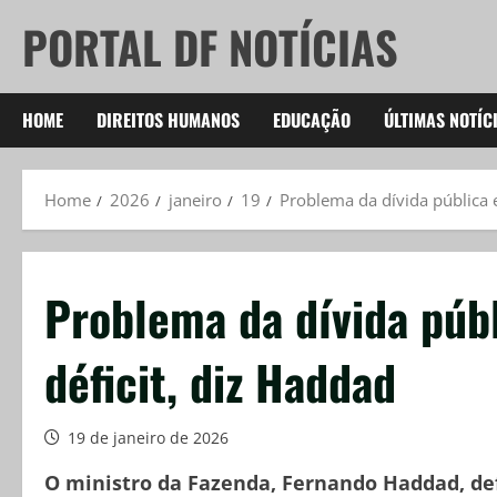
Skip
PORTAL DF NOTÍCIAS
to
content
HOME
DIREITOS HUMANOS
EDUCAÇÃO
ÚLTIMAS NOTÍC
Home
2026
janeiro
19
Problema da dívida pública e
Problema da dívida públ
déficit, diz Haddad
19 de janeiro de 2026
O ministro da Fazenda, Fernando Haddad, de