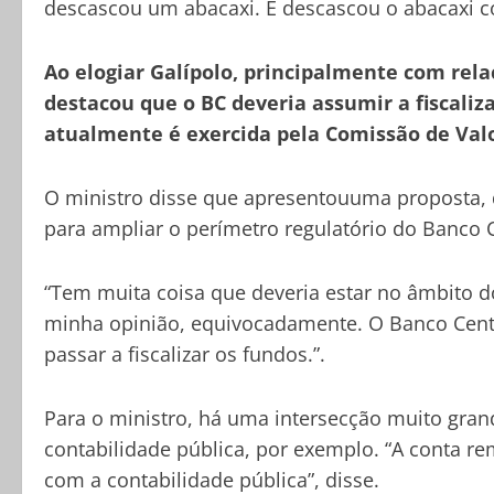
descascou um abacaxi. E descascou o abacaxi c
Ao elogiar Galípolo, principalmente com rel
destacou que o BC deveria assumir a fiscaliz
atualmente é exercida pela Comissão de Valo
O ministro disse que apresentouuma proposta, 
para ampliar o perímetro regulatório do Banco C
“Tem muita coisa que deveria estar no âmbito d
minha opinião, equivocadamente. O Banco Centr
passar a fiscalizar os fundos.”.
Para o ministro, há uma intersecção muito gran
contabilidade pública, por exemplo. “A conta r
com a contabilidade pública”, disse.