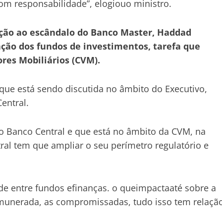
om responsabilidade”, elogiouo ministro.
ação ao escândalo do Banco Master, Haddad
ação dos fundos de investimentos, tarefa que
res Mobiliários (CVM).
que está sendo discutida no âmbito do Executivo,
entral.
o Banco Central e que está no âmbito da CVM, na
al tem que ampliar o seu perímetro regulatório e
de entre fundos efinanças. o queimpactaaté sobre a
emunerada, as compromissadas, tudo isso tem relaçã