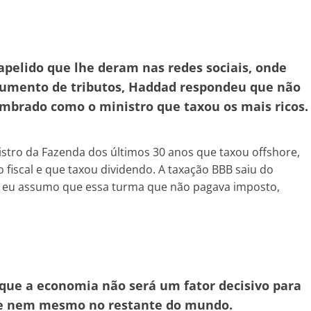
pelido que lhe deram nas redes sociais, onde
umento de tributos, Haddad respondeu que não
lembrado como o ministro que taxou os mais ricos.
istro da Fazenda dos últimos 30 anos que taxou offshore,
 fiscal e que taxou dividendo. A taxação BBB saiu do
ão, eu assumo que essa turma que não pagava imposto,
 que a economia não será um fator decisivo para
 – e nem mesmo no restante do mundo.