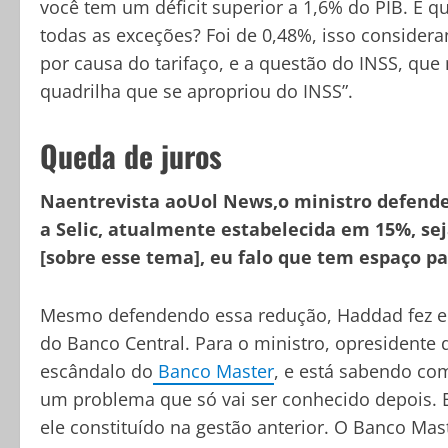
você tem um déficit superior a 1,6% do PIB. E q
todas as exceções? Foi de 0,48%, isso consider
por causa do tarifaço, e a questão do INSS, que
quadrilha que se apropriou do INSS”.
Queda de juros
Naentrevista aoUol News,o ministro defendeu
a Selic, atualmente estabelecida em 15%, s
[sobre esse tema], eu falo que tem espaço pa
Mesmo defendendo essa redução, Haddad fez elo
do Banco Central. Para o ministro, opresidente
escândalo do
Banco Master
, e está sabendo com
um problema que só vai ser conhecido depois. 
ele constituído na gestão anterior. O Banco Mas