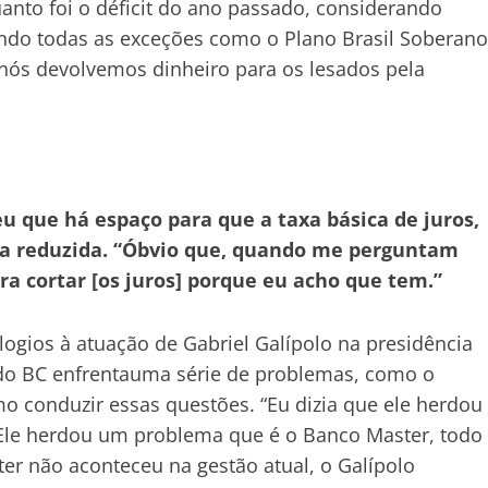
uanto foi o déficit do ano passado, considerando
ando todas as exceções como o Plano Brasil Soberano
 nós devolvemos dinheiro para os lesados pela
 que há espaço para que a taxa básica de juros,
eja reduzida. “Óbvio que, quando me perguntam
ra cortar [os juros] porque eu acho que tem.”
gios à atuação de Gabriel Galípolo na presidência
 do BC enfrentauma série de problemas, como o
o conduzir essas questões. “Eu dizia que ele herdou
Ele herdou um problema que é o Banco Master, todo
ter não aconteceu na gestão atual, o Galípolo