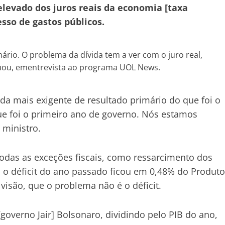
elevado dos juros reais da economia [taxa
sso de gastos públicos.
ário. O problema da dívida tem a ver com o juro real,
ntuou, ementrevista ao programa UOL News.
da mais exigente de resultado primário do que foi o
ue foi o primeiro ano de governo. Nós estamos
 ministro.
as as exceções fiscais, como ressarcimento dos
, o déficit do ano passado ficou em 0,48% do Produto
visão, que o problema não é o déficit.
[governo Jair] Bolsonaro, dividindo pelo PIB do ano,