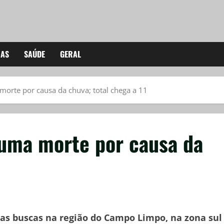
IAS
SAÚDE
GERAL
orte por causa da chuva; total chega a 11
uma morte por causa da
s buscas na região do Campo Limpo, na zona sul