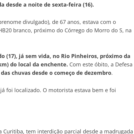
desde a noite de sexta-feira (16).
renome divulgado), de 67 anos, estava com o
HB20 branco, próximo do Córrego do Morro do S, na
 (17), já sem vida, no Rio Pinheiros, próximo da
km) do local da enchente.
Com este óbito, a Defesa
a das chuvas desde o começo de dezembro
.
á foi localizado. O motorista estava bem e foi
 a Curitiba, tem interdição parcial desde a madrugada