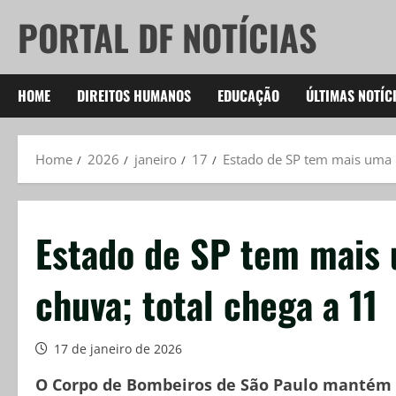
Skip
PORTAL DF NOTÍCIAS
to
content
HOME
DIREITOS HUMANOS
EDUCAÇÃO
ÚLTIMAS NOTÍC
Home
2026
janeiro
17
Estado de SP tem mais uma m
Estado de SP tem mais 
chuva; total chega a 11
17 de janeiro de 2026
O Corpo de Bombeiros de São Paulo mantém a