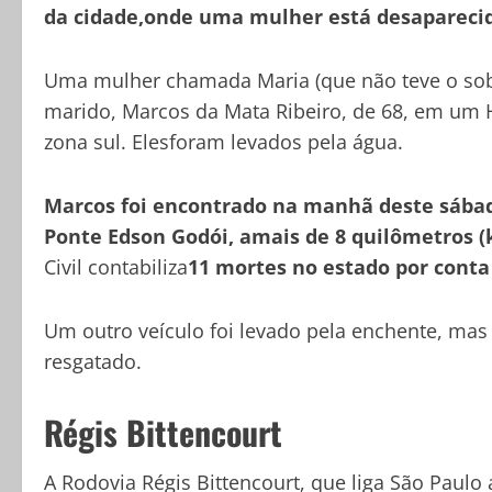
da cidade,onde uma mulher está desaparecida 
Uma mulher chamada Maria (que não teve o sob
marido, Marcos da Mata Ribeiro, de 68, em um 
zona sul. Elesforam levados pela água.
Marcos foi encontrado na manhã deste sábado
Ponte Edson Godói, amais de 8 quilômetros (
Civil contabiliza
11 mortes no estado por cont
Um outro veículo foi levado pela enchente, mas j
resgatado.
Régis Bittencourt
A Rodovia Régis Bittencourt, que liga São Paulo