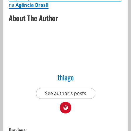
na
Agência Brasil
About The Author
thiago
See author's posts
P
Previous: