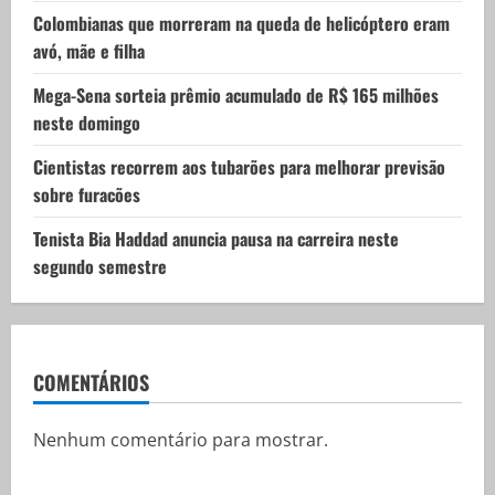
i
Colombianas que morreram na queda de helicóptero eram
o
avó, mãe e filha
n
Mega-Sena sorteia prêmio acumulado de R$ 165 milhões
neste domingo
Cientistas recorrem aos tubarões para melhorar previsão
sobre furacões
Tenista Bia Haddad anuncia pausa na carreira neste
segundo semestre
COMENTÁRIOS
Nenhum comentário para mostrar.