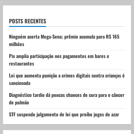
a
t
POSTS RECENTES
i
Ninguém acerta Mega-Sena; prêmio acumula para R$ 165
milhões
o
Pix amplia participação nos pagamentos em bares e
n
restaurantes
Lei que aumenta punição a crimes digitais contra crianças é
sancionada
Diagnóstico tardio dá poucas chances de cura para o câncer
de pulmão
STF suspende julgamento de lei que proíbe jogos de azar