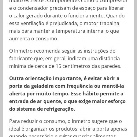
muito estreitos. Componentes como o compressor
e o condensador precisam de espaço para liberar
o calor gerado durante o funcionamento. Quando
essa ventilação é prejudicada, o motor trabalha
mais para manter a temperatura interna, o que
aumenta o consumo.
O Inmetro recomenda seguir as instruções do
fabricante que, em geral, indicam uma distância
mínima de cerca de 15 centímetros das paredes.
Outra orientação importante, é evitar abrir a
porta da geladeira com frequência ou mantê-la
aberta por muito tempo. Esse hábito permite a
entrada de ar quente, o que exige maior esforço
do sistema de refrigeração.
Para reduzir o consumo, o Inmetro sugere que o
ideal é organizar os produtos, abrir a porta apenas
quando necessário e evitar guardar alimentos