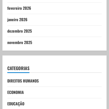
fevereiro 2026
janeiro 2026
dezembro 2025
novembro 2025
CATEGORIAS
DIREITOS HUMANOS
ECONOMIA
EDUCAÇÃO