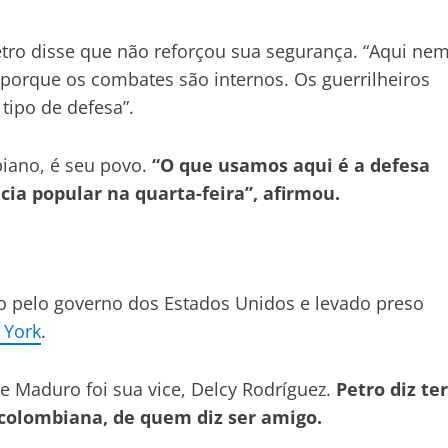
etro disse que não reforçou sua segurança. “Aqui ne
 porque os combates são internos. Os guerrilheiros
tipo de defesa”.
biano, é seu povo.
“O que usamos aqui é a defesa
cia popular na quarta-feira”, afirmou.
o pelo governo dos Estados Unidos e levado preso
 York
.
e Maduro foi sua vice, Delcy Rodríguez.
Petro diz ter
colombiana, de quem diz ser amigo.