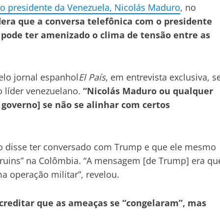
 presidente da Venezuela, Nicolás Maduro
, no
dera que a conversa telefônica com o presidente
 pode ter amenizado o clima de tensão entre as
elo jornal espanhol
El País
, em entrevista exclusiva, s
 líder venezuelano.
“Nicolás Maduro ou qualquer
 governo] se não se alinhar com certos
ano disse ter conversado com Trump e que ele mesmo
s ruins” na Colômbia. “A mensagem [de Trump] era qu
 operação militar”, revelou.
 acreditar que as ameaças se “congelaram”, mas