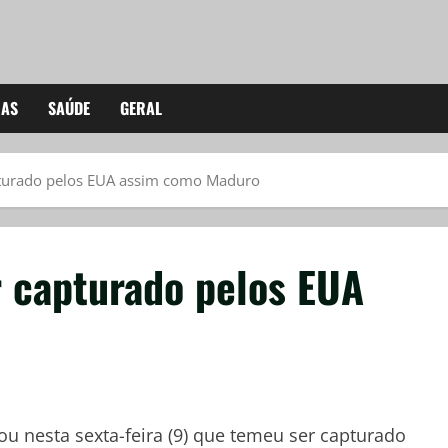
IAS
SAÚDE
GERAL
pturado pelos EUA assim como Maduro
r capturado pelos EUA
u nesta sexta-feira (9) que temeu ser capturado