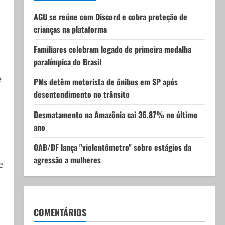
AGU se reúne com Discord e cobra proteção de
crianças na plataforma
Familiares celebram legado de primeira medalha
paralímpica do Brasil
e
PMs detêm motorista de ônibus em SP após
desentendimento no trânsito
Desmatamento na Amazônia cai 36,87% no último
ano
OAB/DF lança "violentômetro" sobre estágios da
agressão a mulheres
e
COMENTÁRIOS