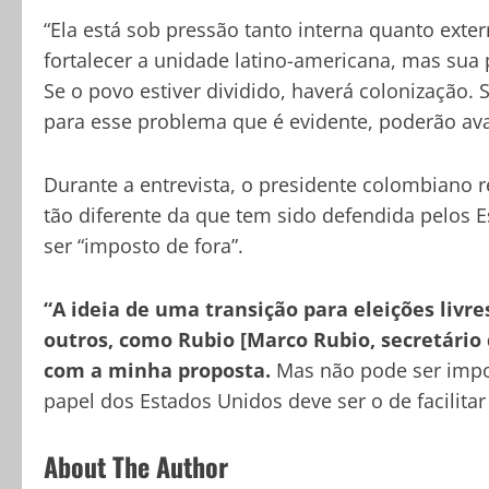
“Ela está sob pressão tanto interna quanto exter
fortalecer a unidade latino-americana, mas sua p
Se o povo estiver dividido, haverá colonização.
para esse problema que é evidente, poderão ava
Durante a entrevista, o presidente colombiano 
tão diferente da que tem sido defendida pelos E
ser “imposto de fora”.
“A ideia de uma transição para eleições livr
outros, como Rubio [Marco Rubio, secretário 
com a minha proposta.
Mas não pode ser impos
papel dos Estados Unidos deve ser o de facilita
About The Author