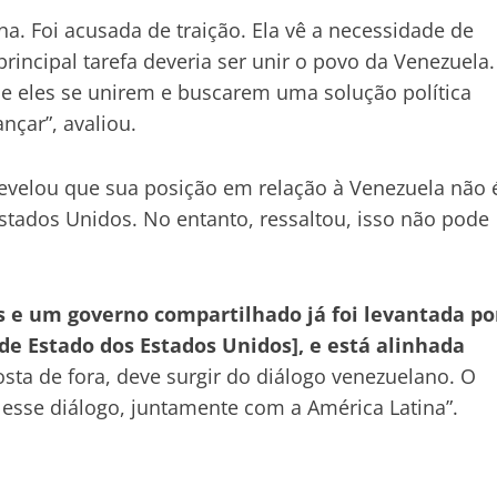
na. Foi acusada de traição. Ela vê a necessidade de
rincipal tarefa deveria ser unir o povo da Venezuela.
 Se eles se unirem e buscarem uma solução política
nçar”, avaliou.
revelou que sua posição em relação à Venezuela não 
stados Unidos. No entanto, ressaltou, isso não pode
es e um governo compartilhado já foi levantada po
de Estado dos Estados Unidos], e está alinhada
ta de fora, deve surgir do diálogo venezuelano. O
r esse diálogo, juntamente com a América Latina”.