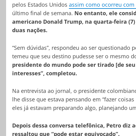
pelos Estados Unidos
assim como ocorreu com o
último final de semana.
No entanto, ele consi
americano Donald Trump, na quarta-feira (7)
duas nações.
“Sem dúvidas”, respondeu ao ser questionado p
temeu que seu destino pudesse ser o mesmo do
presidente do mundo pode ser tirado [de seu
interesses”, completou.
Na entrevista ao jornal, o presidente colombi
lhe disse que estava pensando em “fazer coisa
eles já estavam preparando algo, planejando uma
Depois dessa conversa telefônica, Petro diz
ressaltou que “pode estar equivocado”.