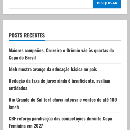
i
PESQUISAR
g
a
t
POSTS RECENTES
i
Maiores campeões, Cruzeiro e Grêmio vão às quartas da
Copa do Brasil
o
Ideb mostra avanço da educação básica no país
n
Redução da taxa de juros ainda é insuficiente, avaliam
entidades
Rio Grande do Sul terá chuva intensa e ventos de até 100
km/h
CBF reforça paralisação das competições durante Copa
Feminina em 2027