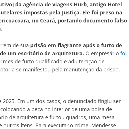
tivo] da agência de viagens Hurb, antigo Hotel
elares impostas pela Justiça. Ele foi preso na
Jericoacoara, no Ceará, portando documento falso
.
orrem de sua
prisão em flagrante após o furto de
 de um escritório de arquitetura.
O empresário
foi
imes de furto qualificado e adulteração de
motoria se manifestou pela manutenção da prisão.
de 2025. Em um dos casos, o denunciado fingiu ser
 colocando a peça no interior de uma bolsa de
rio de arquitetura e furtou quadros, uma mesa
re outros itens. Para executar o crime, Mendesse