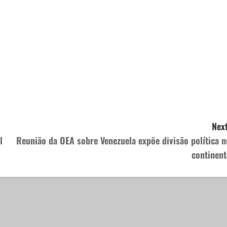
Next
l
Reunião da OEA sobre Venezuela expõe divisão política n
continent