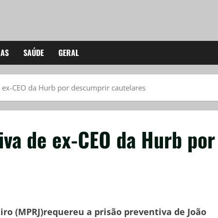
IAS
SAÚDE
GERAL
 ex-CEO da Hurb por descumprir cautelares
iva de ex-CEO da Hurb por
eiro (MPRJ)requereu a prisão preventiva de João