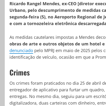
Ricardo Rangel Mendes, ex-CEO [diretor execu
Urbano, pelo descumprimento de medidas caut
segunda-feira (5), no Aeroporto Regional de 
e com a tornozeleira eletrônica descarregada
As medidas cautelares impostas a Mendes dec
obras de arte e outros objetos de um hotel e
denunciado
pelo MPRJ em maio de 2025 pelos cr
identificação de veículo, ocasião em que a Pro
Crimes
Os crimes foram praticados no dia 25 de abril 
entregador de aplicativo para furtar um quadro,
entregas. No mesmo dia, seguiu para um escritó
digitalizadora, duas carteiras com dinheiro, ent