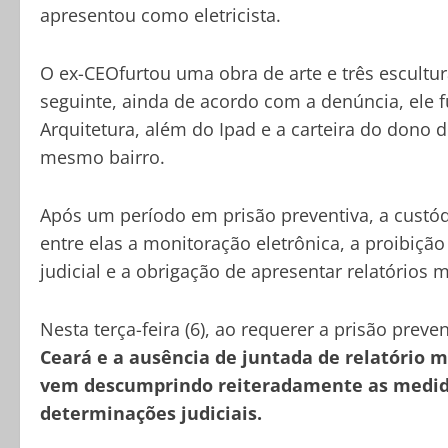
apresentou como eletricista.
O ex-CEOfurtou uma obra de arte e três escultura
seguinte, ainda de acordo com a denúncia, ele f
Arquitetura, além do Ipad e a carteira do dono d
mesmo bairro.
Após um período em prisão preventiva, a custódi
entre elas a monitoração eletrônica, a proibiçã
judicial e a obrigação de apresentar relatórios
Nesta terça-feira (6), ao requerer a prisão preve
Ceará e a ausência de juntada de relatório
vem descumprindo reiteradamente as medida
determinações judiciais.