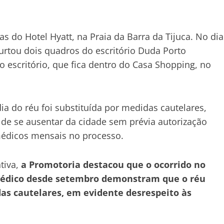
s do Hotel Hyatt, na Praia da Barra da Tijuca. No dia
urtou dois quadros do escritório Duda Porto
o escritório, que fica dentro do Casa Shopping, no
a do réu foi substituída por medidas cautelares,
o de se ausentar da cidade sem prévia autorização
 médicos mensais no processo.
ntiva,
a Promotoria destacou que o ocorrido no
 médico desde setembro demonstram que o réu
s cautelares, em evidente desrespeito às